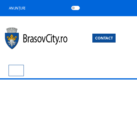
ANUNȚURI
CONTACT