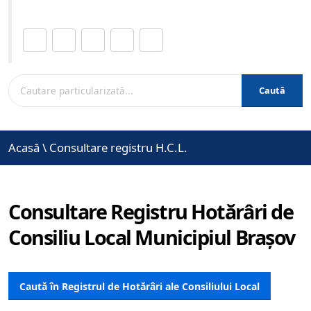
Distribuie această pagină.
Caută
Acasă
\
Consultare registru H.C.L.
Consultare Registru Hotărâri de
Consiliu Local Municipiul Brașov
Caută în Registrul de Hotărâri ale Consiliului Local