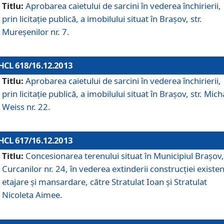
Titlu:
Aprobarea caietului de sarcini în vederea închirierii,
prin licitaţie publică, a imobilului situat în Braşov, str.
Mureşenilor nr. 7.
HCL 618/16.12.2013
Titlu:
Aprobarea caietului de sarcini în vederea închirierii,
prin licitaţie publică, a imobilului situat în Braşov, str. Mich
Weiss nr. 22.
HCL 617/16.12.2013
Titlu:
Concesionarea terenului situat în Municipiul Braşov, 
Curcanilor nr. 24, în vederea extinderii construcţiei existen
etajare şi mansardare, către Stratulat Ioan şi Stratulat
Nicoleta Aimee.