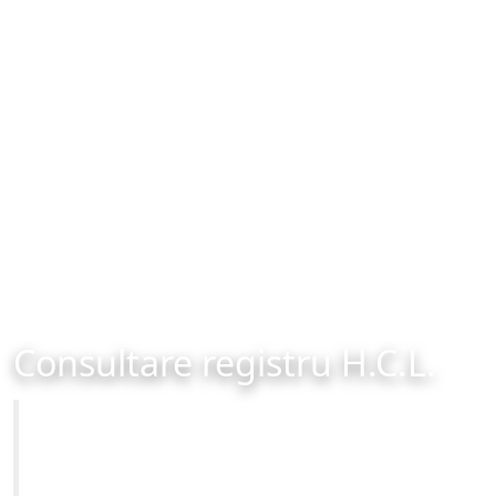
Consultare registru H.C.L.
Primăria Municipiului Brașov
Site-ul oficial al Primariei Municipiului Brasov /
www.brasovcity.ro