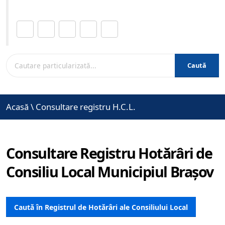
Distribuie această pagină.
Caută
Acasă
\
Consultare registru H.C.L.
Consultare Registru Hotărâri de
Consiliu Local Municipiul Brașov
Caută în Registrul de Hotărâri ale Consiliului Local