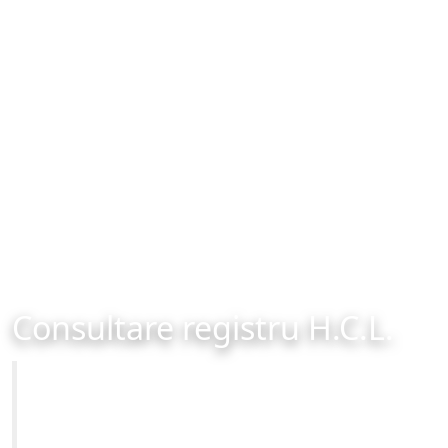
Consultare registru H.C.L.
Primăria Municipiului Brașov
Site-ul oficial al Primariei Municipiului Brasov /
www.brasovcity.ro