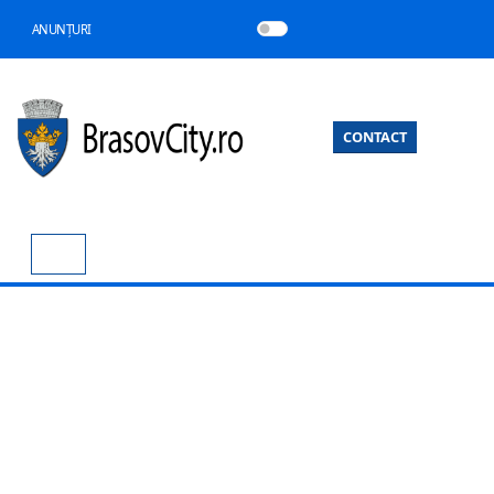
ANUNȚURI
CONTACT