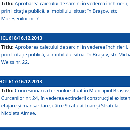
Titlu:
Aprobarea caietului de sarcini în vederea închirierii,
prin licitaţie publică, a imobilului situat în Braşov, str.
Mureşenilor nr. 7.
HCL 618/16.12.2013
Titlu:
Aprobarea caietului de sarcini în vederea închirierii,
prin licitaţie publică, a imobilului situat în Braşov, str. Mich
Weiss nr. 22.
HCL 617/16.12.2013
Titlu:
Concesionarea terenului situat în Municipiul Braşov, 
Curcanilor nr. 24, în vederea extinderii construcţiei existen
etajare şi mansardare, către Stratulat Ioan şi Stratulat
Nicoleta Aimee.