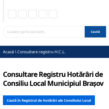
Distribuie această pagină.
Caută
Acasă
\
Consultare registru H.C.L.
Consultare Registru Hotărâri de
Consiliu Local Municipiul Brașov
Caută în Registrul de Hotărâri ale Consiliului Local