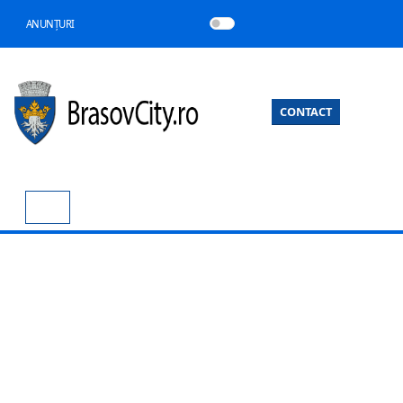
ANUNȚURI
CONTACT