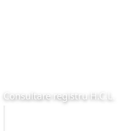
Consultare registru H.C.L.
Primăria Municipiului Brașov
Site-ul oficial al Primariei Municipiului Brasov /
www.brasovcity.ro