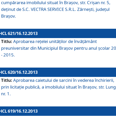
cumpărarea imobilului situat în Braşov, str. Crişan nr. 5,
deţinut de S.C. VECTRA SERVICE S.R.L. Zărneşti, judeţul
Braşov.
HCL 621/16.12.2013
Titlu:
Aprobarea reţelei unităţilor de învăţământ
preuniversitar din Municipiul Braşov pentru anul şcolar 2
- 2015.
HCL 620/16.12.2013
Titlu:
Aprobarea caietului de sarcini în vederea închirierii,
prin licitaţie publică, a imobilului situat în Braşov, str. Lun
nr. 1.
HCL 619/16.12.2013