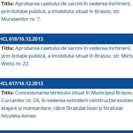
Titlu:
Aprobarea caietului de sarcini în vederea închirierii,
prin licitaţie publică, a imobilului situat în Braşov, str.
Mureşenilor nr. 7.
HCL 618/16.12.2013
Titlu:
Aprobarea caietului de sarcini în vederea închirierii,
prin licitaţie publică, a imobilului situat în Braşov, str. Mich
Weiss nr. 22.
HCL 617/16.12.2013
Titlu:
Concesionarea terenului situat în Municipiul Braşov, 
Curcanilor nr. 24, în vederea extinderii construcţiei existen
etajare şi mansardare, către Stratulat Ioan şi Stratulat
Nicoleta Aimee.