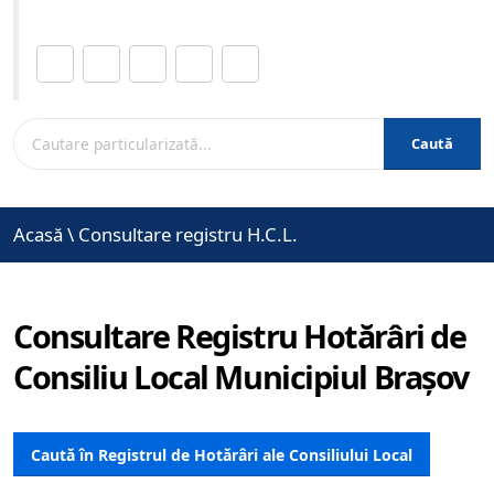
Distribuie această pagină.
Caută
Acasă
\
Consultare registru H.C.L.
Consultare Registru Hotărâri de
Consiliu Local Municipiul Brașov
Caută în Registrul de Hotărâri ale Consiliului Local