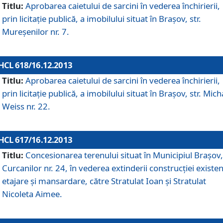
Titlu:
Aprobarea caietului de sarcini în vederea închirierii,
prin licitaţie publică, a imobilului situat în Braşov, str.
Mureşenilor nr. 7.
HCL 618/16.12.2013
Titlu:
Aprobarea caietului de sarcini în vederea închirierii,
prin licitaţie publică, a imobilului situat în Braşov, str. Mich
Weiss nr. 22.
HCL 617/16.12.2013
Titlu:
Concesionarea terenului situat în Municipiul Braşov, 
Curcanilor nr. 24, în vederea extinderii construcţiei existen
etajare şi mansardare, către Stratulat Ioan şi Stratulat
Nicoleta Aimee.