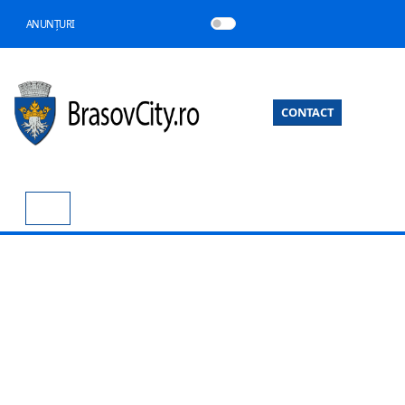
ANUNȚURI
CONTACT