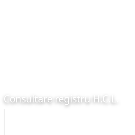
Consultare registru H.C.L.
Primăria Municipiului Brașov
Site-ul oficial al Primariei Municipiului Brasov /
www.brasovcity.ro