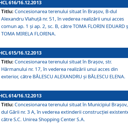
HCL 616/16.12.2013
Titlu:
Concesionarea terenului situat în Braşov, B-dul
Alexandru Vlahuţă nr. 51, în vederea realizării unui acces
comun ap. 1 şi ap. 2, sc. B, către TOMA FLORIN EDUARD ş
TOMA MIRELA FLORINA.
HCL 615/16.12.2013
Titlu:
Concesionarea terenului situat în Braşov, str.
Hărmanului nr. 17, în vederea realizării unui acces din
exterior, către BĂLESCU ALEXANDRU şi BĂLESCU ELENA.
HCL 614/16.12.2013
Titlu:
Concesionarea terenului situat în Municipiul Braşov,
dul Gării nr. 3 A, în vederea extinderii construcţiei existent
către S.C. Unirea Shopping Center S.A.