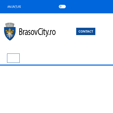
ANUNȚURI
CONTACT