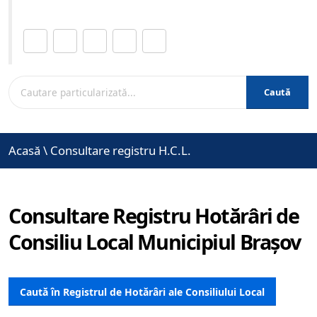
Distribuie această pagină.
Caută
Acasă
\
Consultare registru H.C.L.
Consultare Registru Hotărâri de
Consiliu Local Municipiul Brașov
Caută în Registrul de Hotărâri ale Consiliului Local