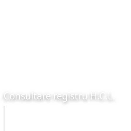
Consultare registru H.C.L.
Primăria Municipiului Brașov
Site-ul oficial al Primariei Municipiului Brasov /
www.brasovcity.ro