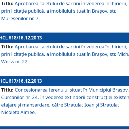
Titlu:
Aprobarea caietului de sarcini în vederea închirierii,
prin licitaţie publică, a imobilului situat în Braşov, str.
Mureşenilor nr. 7.
HCL 618/16.12.2013
Titlu:
Aprobarea caietului de sarcini în vederea închirierii,
prin licitaţie publică, a imobilului situat în Braşov, str. Mich
Weiss nr. 22.
HCL 617/16.12.2013
Titlu:
Concesionarea terenului situat în Municipiul Braşov, 
Curcanilor nr. 24, în vederea extinderii construcţiei existen
etajare şi mansardare, către Stratulat Ioan şi Stratulat
Nicoleta Aimee.