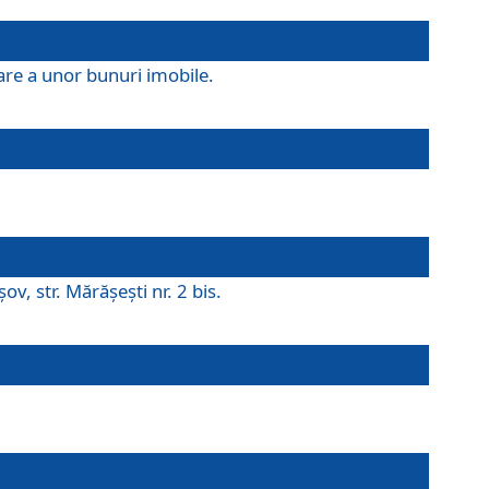
are a unor bunuri imobile.
v, str. Mărăşeşti nr. 2 bis.