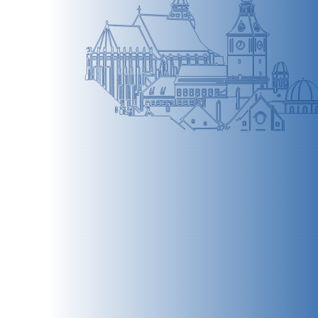
BRAȘOV