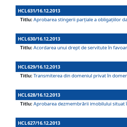
HCL 631/16.12.2013
Titlu:
Aprobarea stingerii parţiale a obligaţiilor
HCL 630/16.12.2013
Titlu:
Acordarea unui drept de servitute în favoarea
HCL 629/16.12.2013
Titlu:
Transmiterea din domeniul privat în domeniul
HCL 628/16.12.2013
Titlu:
Aprobarea dezmembrării imobilului situat în
HCL 627/16.12.2013