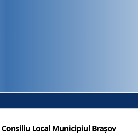
 Consiliu Local Municipiul Brașov