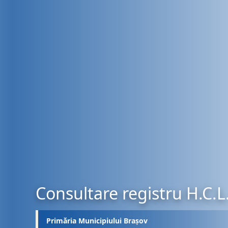
Consultare registru H.C.L
Primăria Municipiului Brașov