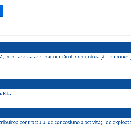
ă, prin care s-a aprobat numărul, denumirea şi componenţa C
S.R.L.
buirea contractului de concesiune a activităţii de exploatar