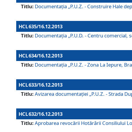
Titlu:
Documentaţia „P.U.Z. - Construire Hale depozi
HCL 635/16.12.2013
Titlu:
Documentaţia „P.U.D. - Centru comercial, ser
HCL 634/16.12.2013
Titlu:
Documentaţia „P.U.Z. - Zona La Iepure, Braş
HCL 633/16.12.2013
Titlu:
Avizarea documentaţiei „P.U.Z. - Strada După
HCL 632/16.12.2013
Titlu:
Aprobarea revocării Hotărârii Consiliului Lo