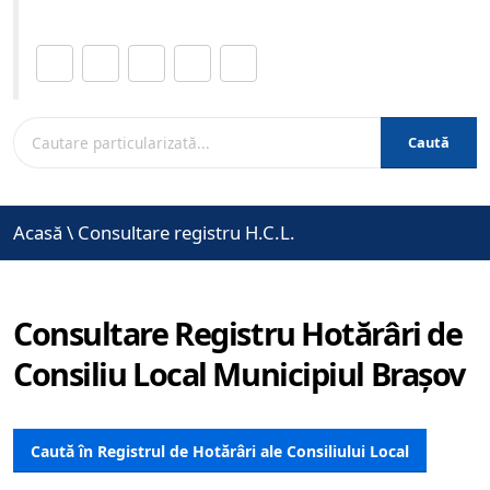
Distribuie această pagină.
Caută
Acasă
\
Consultare registru H.C.L.
Consultare Registru Hotărâri de
Consiliu Local Municipiul Brașov
Caută în Registrul de Hotărâri ale Consiliului Local