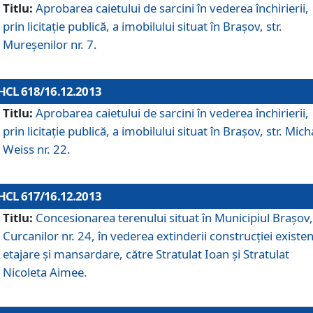
Titlu:
Aprobarea caietului de sarcini în vederea închirierii,
prin licitaţie publică, a imobilului situat în Braşov, str.
Mureşenilor nr. 7.
HCL 618/16.12.2013
Titlu:
Aprobarea caietului de sarcini în vederea închirierii,
prin licitaţie publică, a imobilului situat în Braşov, str. Mich
Weiss nr. 22.
HCL 617/16.12.2013
Titlu:
Concesionarea terenului situat în Municipiul Braşov, 
Curcanilor nr. 24, în vederea extinderii construcţiei existen
etajare şi mansardare, către Stratulat Ioan şi Stratulat
Nicoleta Aimee.