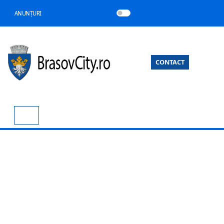
ANUNȚURI
CONTACT