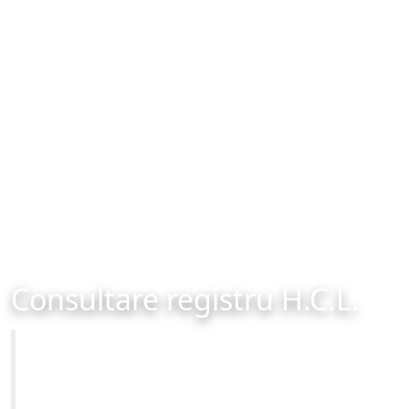
Consultare registru H.C.L.
Primăria Municipiului Brașov
Site-ul oficial al Primariei Municipiului Brasov /
www.brasovcity.ro