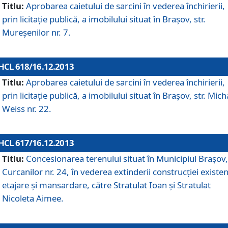
Titlu:
Aprobarea caietului de sarcini în vederea închirierii,
prin licitaţie publică, a imobilului situat în Braşov, str.
Mureşenilor nr. 7.
HCL 618/16.12.2013
Titlu:
Aprobarea caietului de sarcini în vederea închirierii,
prin licitaţie publică, a imobilului situat în Braşov, str. Mich
Weiss nr. 22.
HCL 617/16.12.2013
Titlu:
Concesionarea terenului situat în Municipiul Braşov, 
Curcanilor nr. 24, în vederea extinderii construcţiei existen
etajare şi mansardare, către Stratulat Ioan şi Stratulat
Nicoleta Aimee.