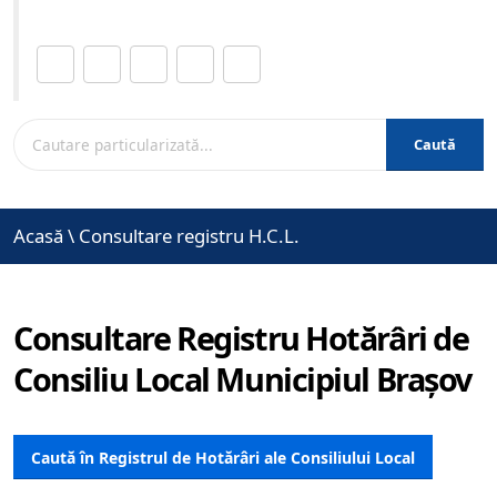
Distribuie această pagină.
Caută
Acasă
\
Consultare registru H.C.L.
Consultare Registru Hotărâri de
Consiliu Local Municipiul Brașov
Caută în Registrul de Hotărâri ale Consiliului Local