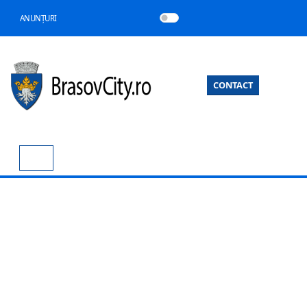
ANUNȚURI
CONTACT