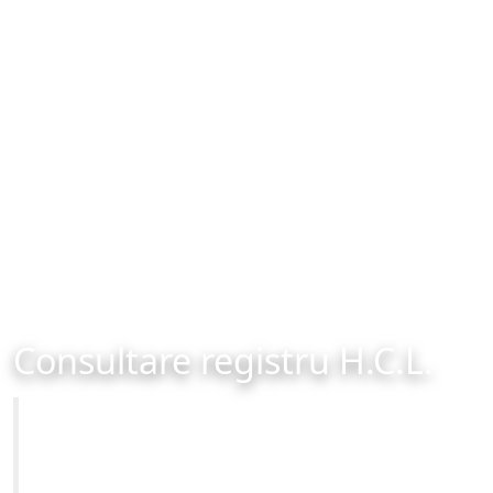
Consultare registru H.C.L.
Primăria Municipiului Brașov
Site-ul oficial al Primariei Municipiului Brasov /
www.brasovcity.ro