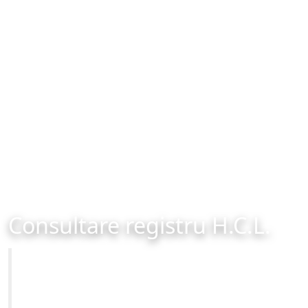
Consultare registru H.C.L.
Primăria Municipiului Brașov
Site-ul oficial al Primariei Municipiului Brasov /
www.brasovcity.ro