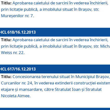
Titlu:
Aprobarea caietului de sarcini în vederea închirierii,
prin licitaţie publică, a imobilului situat în Braşov, str.
Mureşenilor nr. 7.
HCL 618/16.12.2013
Titlu:
Aprobarea caietului de sarcini în vederea închirierii,
prin licitaţie publică, a imobilului situat în Braşov, str. Mich
Weiss nr. 22.
HCL 617/16.12.2013
Titlu:
Concesionarea terenului situat în Municipiul Braşov, 
Curcanilor nr. 24, în vederea extinderii construcţiei existen
etajare şi mansardare, către Stratulat Ioan şi Stratulat
Nicoleta Aimee.