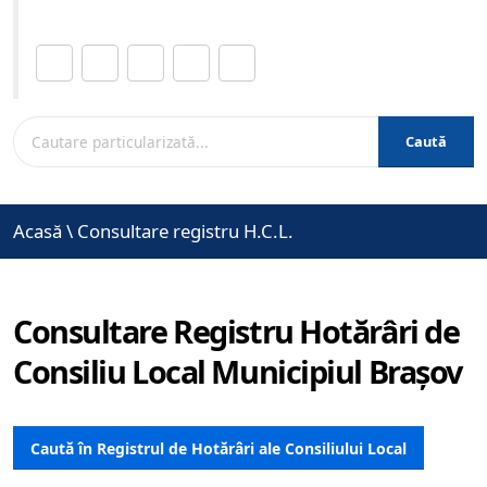
Distribuie această pagină.
Caută
Acasă
\
Consultare registru H.C.L.
Consultare Registru Hotărâri de
Consiliu Local Municipiul Brașov
Caută în Registrul de Hotărâri ale Consiliului Local