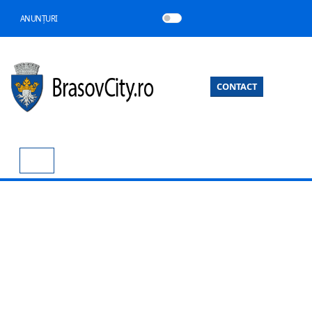
ANUNȚURI
CONTACT