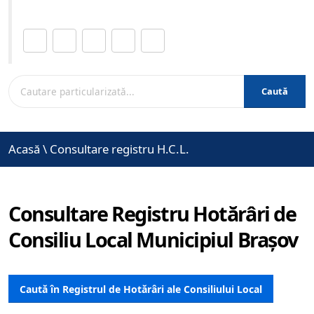
Distribuie această pagină.
Caută
Acasă
\
Consultare registru H.C.L.
Consultare Registru Hotărâri de
Consiliu Local Municipiul Brașov
Caută în Registrul de Hotărâri ale Consiliului Local