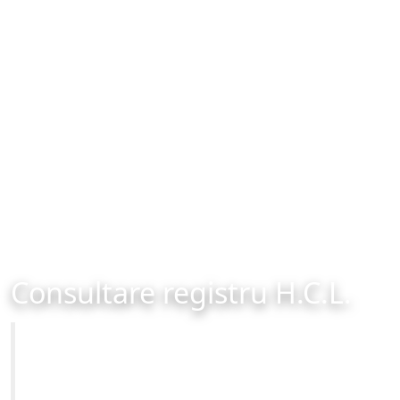
Consultare registru H.C.L.
Primăria Municipiului Brașov
Site-ul oficial al Primariei Municipiului Brasov /
www.brasovcity.ro