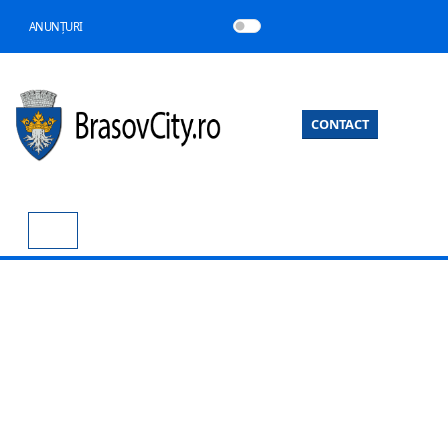
ANUNȚURI
CONTACT