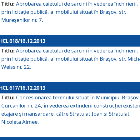
Titlu:
Aprobarea caietului de sarcini în vederea închirierii,
prin licitaţie publică, a imobilului situat în Braşov, str.
Mureşenilor nr. 7.
HCL 618/16.12.2013
Titlu:
Aprobarea caietului de sarcini în vederea închirierii,
prin licitaţie publică, a imobilului situat în Braşov, str. Mich
Weiss nr. 22.
HCL 617/16.12.2013
Titlu:
Concesionarea terenului situat în Municipiul Braşov, 
Curcanilor nr. 24, în vederea extinderii construcţiei existen
etajare şi mansardare, către Stratulat Ioan şi Stratulat
Nicoleta Aimee.