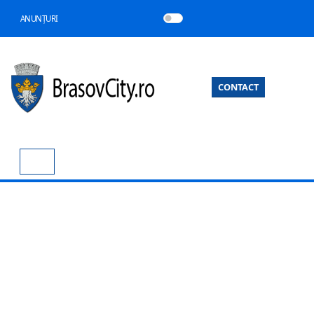
ANUNȚURI
CONTACT