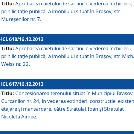
Titlu:
Aprobarea caietului de sarcini în vederea închirierii,
prin licitaţie publică, a imobilului situat în Braşov, str.
Mureşenilor nr. 7.
HCL 618/16.12.2013
Titlu:
Aprobarea caietului de sarcini în vederea închirierii,
prin licitaţie publică, a imobilului situat în Braşov, str. Mich
Weiss nr. 22.
HCL 617/16.12.2013
Titlu:
Concesionarea terenului situat în Municipiul Braşov, 
Curcanilor nr. 24, în vederea extinderii construcţiei existen
etajare şi mansardare, către Stratulat Ioan şi Stratulat
Nicoleta Aimee.