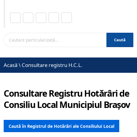
Distribuie această pagină.
Caută
Acasă
\
Consultare registru H.C.L.
Consultare Registru Hotărâri de
Consiliu Local Municipiul Brașov
Caută în Registrul de Hotărâri ale Consiliului Local