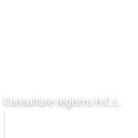
Consultare registru H.C.L.
Primăria Municipiului Brașov
Site-ul oficial al Primariei Municipiului Brasov /
www.brasovcity.ro