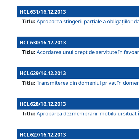
HCL 631/16.12.2013
Titlu:
Aprobarea stingerii parţiale a obligaţiilor
HCL 630/16.12.2013
Titlu:
Acordarea unui drept de servitute în favoarea
HCL 629/16.12.2013
Titlu:
Transmiterea din domeniul privat în domeniul
HCL 628/16.12.2013
Titlu:
Aprobarea dezmembrării imobilului situat în
HCL 627/16.12.2013