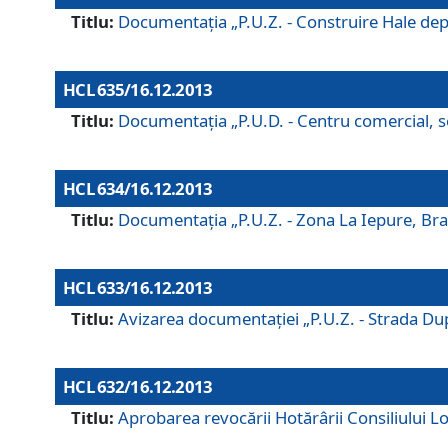
Titlu:
Documentaţia „P.U.Z. - Construire Hale depozi
HCL 635/16.12.2013
Titlu:
Documentaţia „P.U.D. - Centru comercial, ser
HCL 634/16.12.2013
Titlu:
Documentaţia „P.U.Z. - Zona La Iepure, Braş
HCL 633/16.12.2013
Titlu:
Avizarea documentaţiei „P.U.Z. - Strada După
HCL 632/16.12.2013
Titlu:
Aprobarea revocării Hotărârii Consiliului Lo