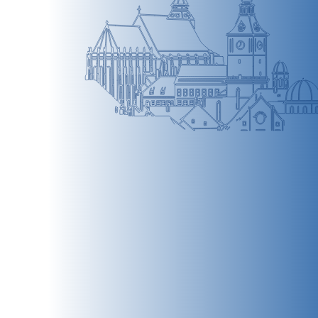
BRAȘOV