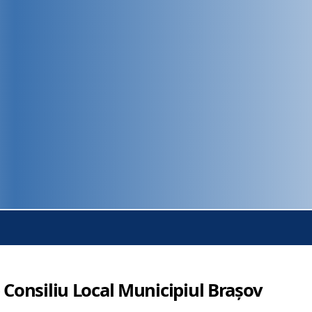
 Consiliu Local Municipiul Brașov