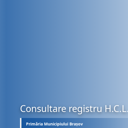
Consultare registru H.C.L
Primăria Municipiului Brașov