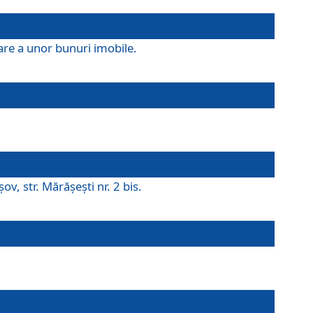
are a unor bunuri imobile.
v, str. Mărăşeşti nr. 2 bis.