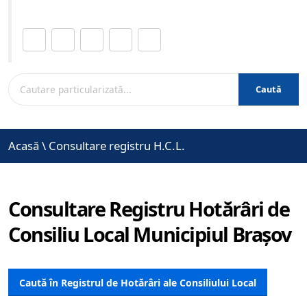
Distribuie această pagină.
Caută
Acasă
\
Consultare registru H.C.L.
Consultare Registru Hotărâri de
Consiliu Local Municipiul Brașov
Caută în Registrul de Hotărâri ale Consiliului Local