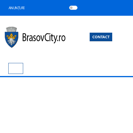
ANUNȚURI
CONTACT