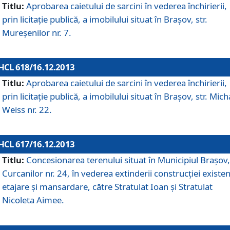
Titlu:
Aprobarea caietului de sarcini în vederea închirierii,
prin licitaţie publică, a imobilului situat în Braşov, str.
Mureşenilor nr. 7.
HCL 618/16.12.2013
Titlu:
Aprobarea caietului de sarcini în vederea închirierii,
prin licitaţie publică, a imobilului situat în Braşov, str. Mich
Weiss nr. 22.
HCL 617/16.12.2013
Titlu:
Concesionarea terenului situat în Municipiul Braşov, 
Curcanilor nr. 24, în vederea extinderii construcţiei existen
etajare şi mansardare, către Stratulat Ioan şi Stratulat
Nicoleta Aimee.