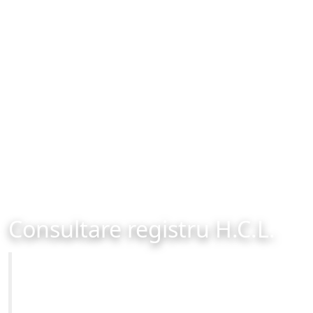
Consultare registru H.C.L.
Primăria Municipiului Brașov
Site-ul oficial al Primariei Municipiului Brasov /
www.brasovcity.ro