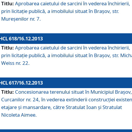
Titlu:
Aprobarea caietului de sarcini în vederea închirierii,
prin licitaţie publică, a imobilului situat în Braşov, str.
Mureşenilor nr. 7.
HCL 618/16.12.2013
Titlu:
Aprobarea caietului de sarcini în vederea închirierii,
prin licitaţie publică, a imobilului situat în Braşov, str. Mich
Weiss nr. 22.
HCL 617/16.12.2013
Titlu:
Concesionarea terenului situat în Municipiul Braşov, 
Curcanilor nr. 24, în vederea extinderii construcţiei existen
etajare şi mansardare, către Stratulat Ioan şi Stratulat
Nicoleta Aimee.