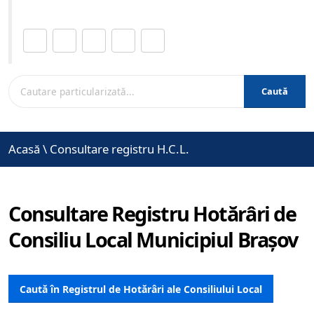
Distribuie această pagină.
Caută
Acasă
\
Consultare registru H.C.L.
Consultare Registru Hotărâri de
Consiliu Local Municipiul Brașov
Caută în Registrul de Hotărâri ale Consiliului Local