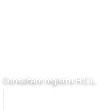
Consultare registru H.C.L.
Primăria Municipiului Brașov
Site-ul oficial al Primariei Municipiului Brasov /
www.brasovcity.ro