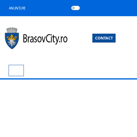
ANUNȚURI
CONTACT