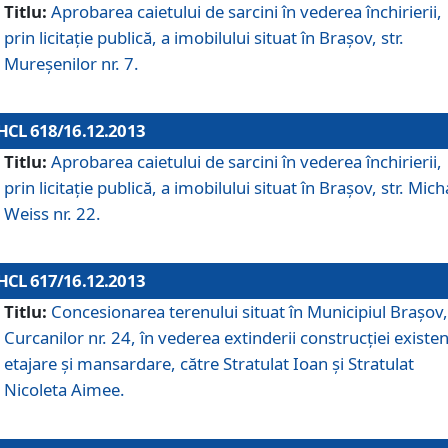
Titlu:
Aprobarea caietului de sarcini în vederea închirierii,
prin licitaţie publică, a imobilului situat în Braşov, str.
Mureşenilor nr. 7.
HCL 618/16.12.2013
Titlu:
Aprobarea caietului de sarcini în vederea închirierii,
prin licitaţie publică, a imobilului situat în Braşov, str. Mich
Weiss nr. 22.
HCL 617/16.12.2013
Titlu:
Concesionarea terenului situat în Municipiul Braşov, 
Curcanilor nr. 24, în vederea extinderii construcţiei existen
etajare şi mansardare, către Stratulat Ioan şi Stratulat
Nicoleta Aimee.