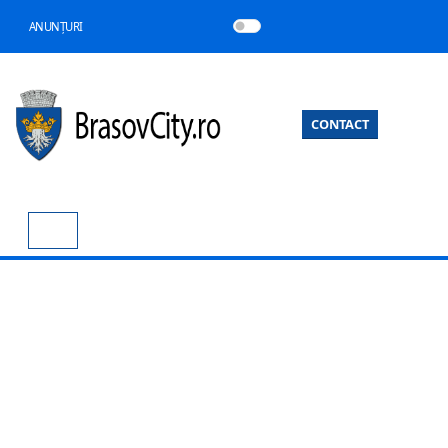
ANUNȚURI
CONTACT