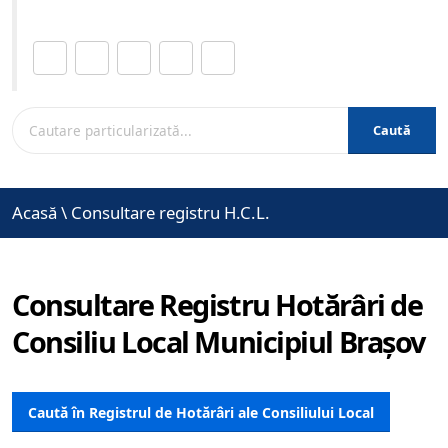
Distribuie această pagină.
Caută
Acasă
\
Consultare registru H.C.L.
Consultare Registru Hotărâri de
Consiliu Local Municipiul Brașov
Caută în Registrul de Hotărâri ale Consiliului Local