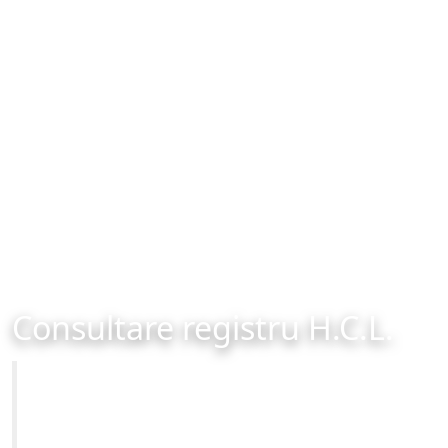
Consultare registru H.C.L.
Primăria Municipiului Brașov
Site-ul oficial al Primariei Municipiului Brasov /
www.brasovcity.ro