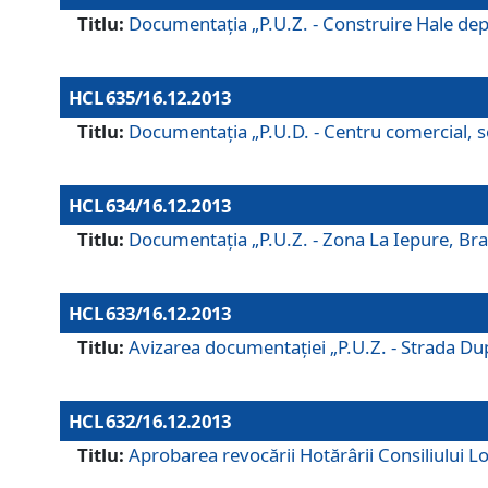
Titlu:
Documentaţia „P.U.Z. - Construire Hale depozi
HCL 635/16.12.2013
Titlu:
Documentaţia „P.U.D. - Centru comercial, ser
HCL 634/16.12.2013
Titlu:
Documentaţia „P.U.Z. - Zona La Iepure, Braş
HCL 633/16.12.2013
Titlu:
Avizarea documentaţiei „P.U.Z. - Strada După
HCL 632/16.12.2013
Titlu:
Aprobarea revocării Hotărârii Consiliului Lo