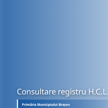
Consultare registru H.C.L
Primăria Municipiului Brașov