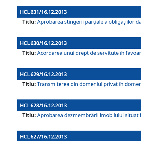
HCL 631/16.12.2013
Titlu:
Aprobarea stingerii parţiale a obligaţiilor
HCL 630/16.12.2013
Titlu:
Acordarea unui drept de servitute în favoarea
HCL 629/16.12.2013
Titlu:
Transmiterea din domeniul privat în domeniul
HCL 628/16.12.2013
Titlu:
Aprobarea dezmembrării imobilului situat în
HCL 627/16.12.2013