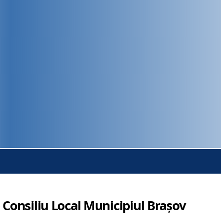
 Consiliu Local Municipiul Brașov