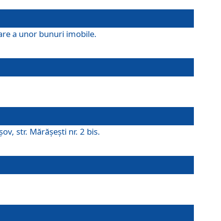
are a unor bunuri imobile.
v, str. Mărăşeşti nr. 2 bis.