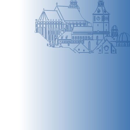
BRAȘOV