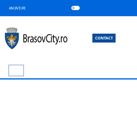
ANUNȚURI
CONTACT