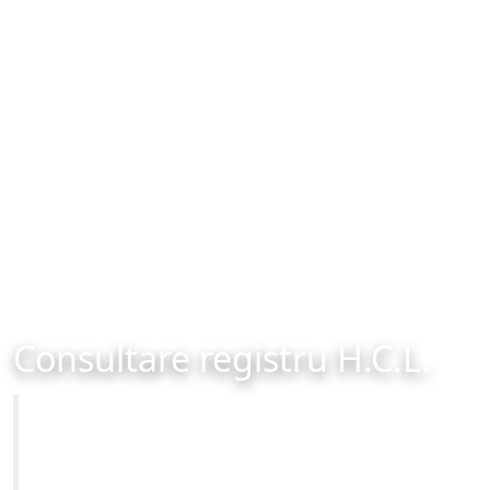
Consultare registru H.C.L.
Primăria Municipiului Brașov
Site-ul oficial al Primariei Municipiului Brasov /
www.brasovcity.ro