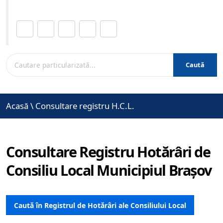
Distribuie această pagină.
Caută
Acasă
\
Consultare registru H.C.L.
Consultare Registru Hotărâri de
Consiliu Local Municipiul Brașov
Caută în Registrul de Hotărâri ale Consiliului Local