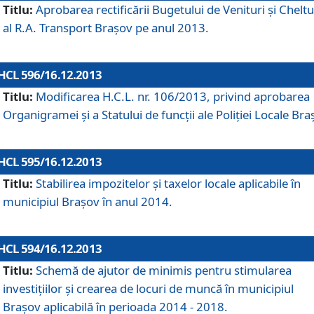
Titlu:
Aprobarea rectificării Bugetului de Venituri şi Cheltui
al R.A. Transport Braşov pe anul 2013.
HCL 596/16.12.2013
Titlu:
Modificarea H.C.L. nr. 106/2013, privind aprobarea
Organigramei şi a Statului de funcţii ale Poliţiei Locale Bra
HCL 595/16.12.2013
Titlu:
Stabilirea impozitelor şi taxelor locale aplicabile în
municipiul Braşov în anul 2014.
HCL 594/16.12.2013
Titlu:
Schemă de ajutor de minimis pentru stimularea
investiţiilor şi crearea de locuri de muncă în municipiul
Braşov aplicabilă în perioada 2014 - 2018.