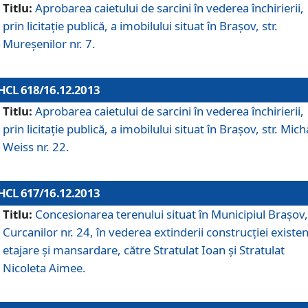
Titlu:
Aprobarea caietului de sarcini în vederea închirierii,
prin licitaţie publică, a imobilului situat în Braşov, str.
Mureşenilor nr. 7.
HCL 618/16.12.2013
Titlu:
Aprobarea caietului de sarcini în vederea închirierii,
prin licitaţie publică, a imobilului situat în Braşov, str. Mich
Weiss nr. 22.
HCL 617/16.12.2013
Titlu:
Concesionarea terenului situat în Municipiul Braşov, 
Curcanilor nr. 24, în vederea extinderii construcţiei existen
etajare şi mansardare, către Stratulat Ioan şi Stratulat
Nicoleta Aimee.