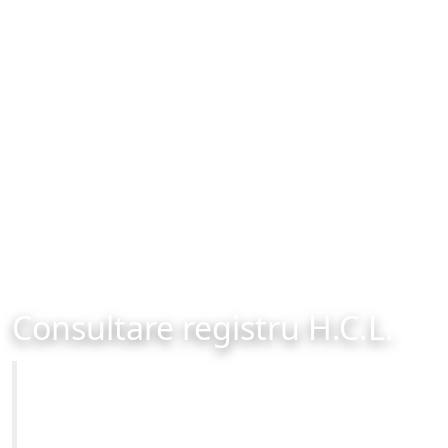
Consultare registru H.C.L.
Primăria Municipiului Brașov
Site-ul oficial al Primariei Municipiului Brasov /
www.brasovcity.ro