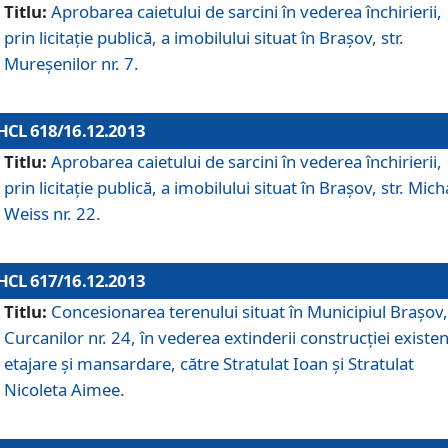
Titlu:
Aprobarea caietului de sarcini în vederea închirierii,
prin licitaţie publică, a imobilului situat în Braşov, str.
Mureşenilor nr. 7.
HCL 618/16.12.2013
Titlu:
Aprobarea caietului de sarcini în vederea închirierii,
prin licitaţie publică, a imobilului situat în Braşov, str. Mich
Weiss nr. 22.
HCL 617/16.12.2013
Titlu:
Concesionarea terenului situat în Municipiul Braşov, 
Curcanilor nr. 24, în vederea extinderii construcţiei existen
etajare şi mansardare, către Stratulat Ioan şi Stratulat
Nicoleta Aimee.