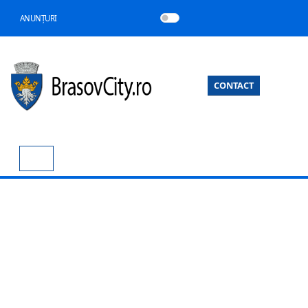
ANUNȚURI
CONTACT