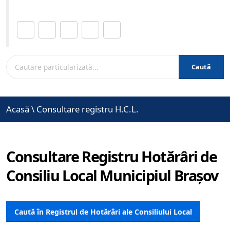
Distribuie această pagină.
Caută
Acasă
\
Consultare registru H.C.L.
Consultare Registru Hotărâri de
Consiliu Local Municipiul Brașov
Caută în Registrul de Hotărâri ale Consiliului Local