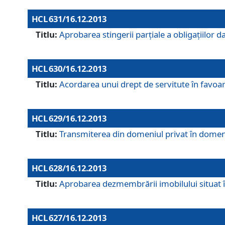
HCL 631/16.12.2013
Titlu:
Aprobarea stingerii parţiale a obligaţiilor
HCL 630/16.12.2013
Titlu:
Acordarea unui drept de servitute în favoarea
HCL 629/16.12.2013
Titlu:
Transmiterea din domeniul privat în domeniul
HCL 628/16.12.2013
Titlu:
Aprobarea dezmembrării imobilului situat în
HCL 627/16.12.2013