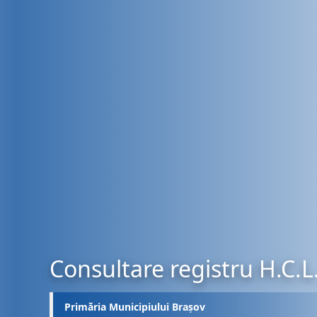
Consultare registru H.C.L
Primăria Municipiului Brașov