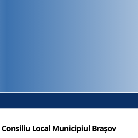
 Consiliu Local Municipiul Brașov