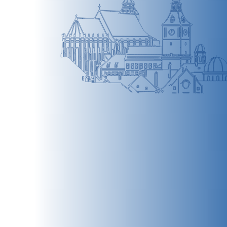
BRAȘOV