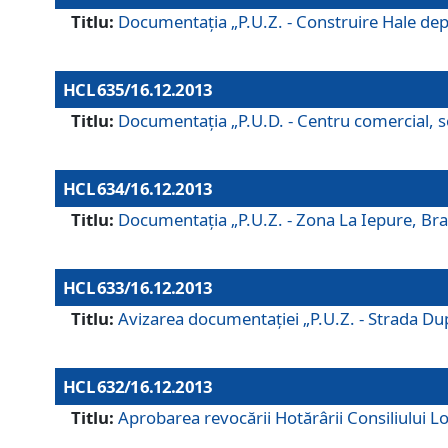
Titlu:
Documentaţia „P.U.Z. - Construire Hale depozi
HCL 635/16.12.2013
Titlu:
Documentaţia „P.U.D. - Centru comercial, ser
HCL 634/16.12.2013
Titlu:
Documentaţia „P.U.Z. - Zona La Iepure, Braş
HCL 633/16.12.2013
Titlu:
Avizarea documentaţiei „P.U.Z. - Strada După
HCL 632/16.12.2013
Titlu:
Aprobarea revocării Hotărârii Consiliului Lo