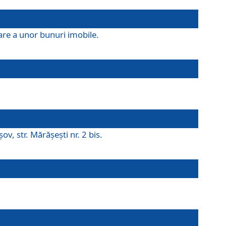
are a unor bunuri imobile.
v, str. Mărăşeşti nr. 2 bis.