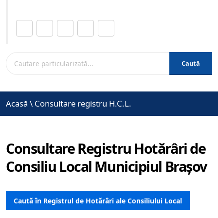
Distribuie această pagină.
Caută
Acasă
\
Consultare registru H.C.L.
Consultare Registru Hotărâri de
Consiliu Local Municipiul Brașov
Caută în Registrul de Hotărâri ale Consiliului Local