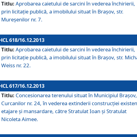
Titlu:
Aprobarea caietului de sarcini în vederea închirierii,
prin licitaţie publică, a imobilului situat în Braşov, str.
Mureşenilor nr. 7.
HCL 618/16.12.2013
Titlu:
Aprobarea caietului de sarcini în vederea închirierii,
prin licitaţie publică, a imobilului situat în Braşov, str. Mich
Weiss nr. 22.
HCL 617/16.12.2013
Titlu:
Concesionarea terenului situat în Municipiul Braşov, 
Curcanilor nr. 24, în vederea extinderii construcţiei existen
etajare şi mansardare, către Stratulat Ioan şi Stratulat
Nicoleta Aimee.