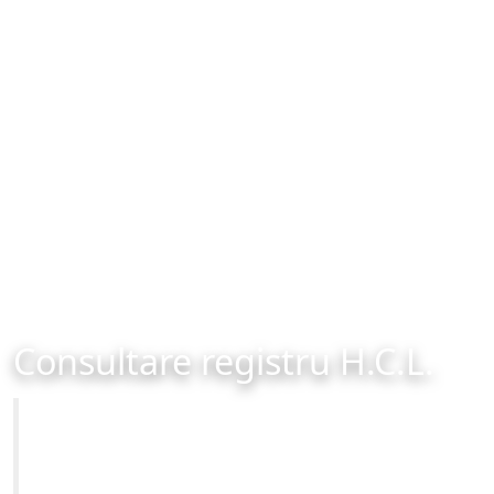
Consultare registru H.C.L.
Primăria Municipiului Brașov
Site-ul oficial al Primariei Municipiului Brasov /
www.brasovcity.ro