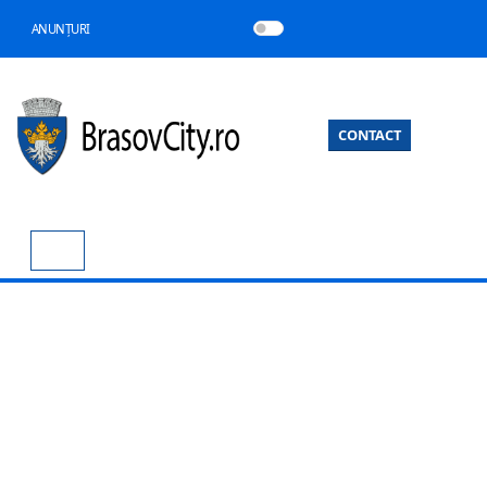
ANUNȚURI
CONTACT