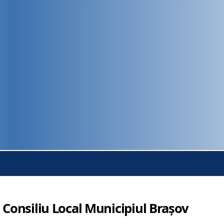
 Consiliu Local Municipiul Brașov