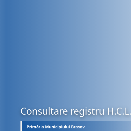
Consultare registru H.C.L
Primăria Municipiului Brașov