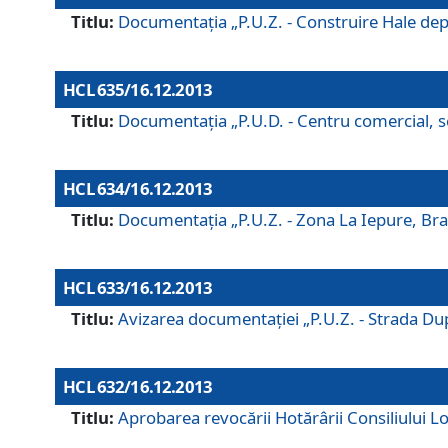
Titlu:
Documentaţia „P.U.Z. - Construire Hale depozi
HCL 635/16.12.2013
Titlu:
Documentaţia „P.U.D. - Centru comercial, ser
HCL 634/16.12.2013
Titlu:
Documentaţia „P.U.Z. - Zona La Iepure, Braş
HCL 633/16.12.2013
Titlu:
Avizarea documentaţiei „P.U.Z. - Strada După
HCL 632/16.12.2013
Titlu:
Aprobarea revocării Hotărârii Consiliului Lo