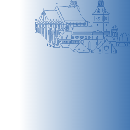
BRAȘOV