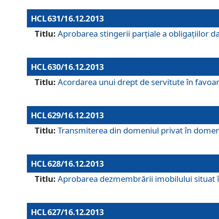
HCL 631/16.12.2013
Titlu:
Aprobarea stingerii parţiale a obligaţiilor
HCL 630/16.12.2013
Titlu:
Acordarea unui drept de servitute în favoarea
HCL 629/16.12.2013
Titlu:
Transmiterea din domeniul privat în domeniul
HCL 628/16.12.2013
Titlu:
Aprobarea dezmembrării imobilului situat în
HCL 627/16.12.2013