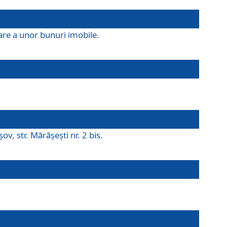
are a unor bunuri imobile.
v, str. Mărăşeşti nr. 2 bis.