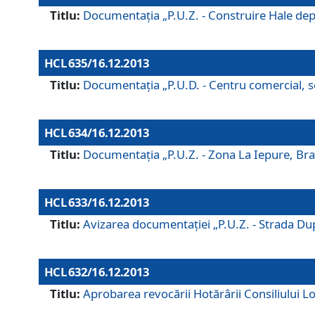
Titlu:
Documentaţia „P.U.Z. - Construire Hale depozi
HCL 635/16.12.2013
Titlu:
Documentaţia „P.U.D. - Centru comercial, ser
HCL 634/16.12.2013
Titlu:
Documentaţia „P.U.Z. - Zona La Iepure, Braş
HCL 633/16.12.2013
Titlu:
Avizarea documentaţiei „P.U.Z. - Strada După
HCL 632/16.12.2013
Titlu:
Aprobarea revocării Hotărârii Consiliului Lo