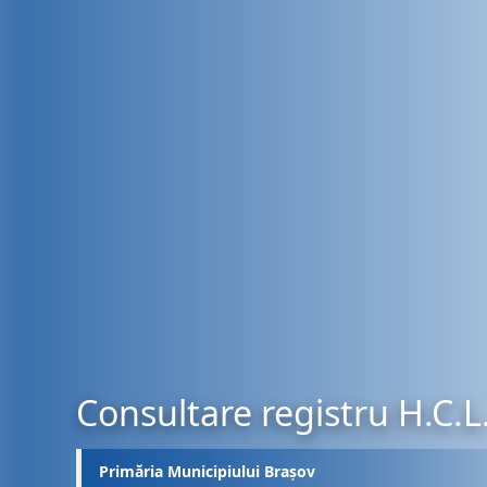
Consultare registru H.C.L
Primăria Municipiului Brașov