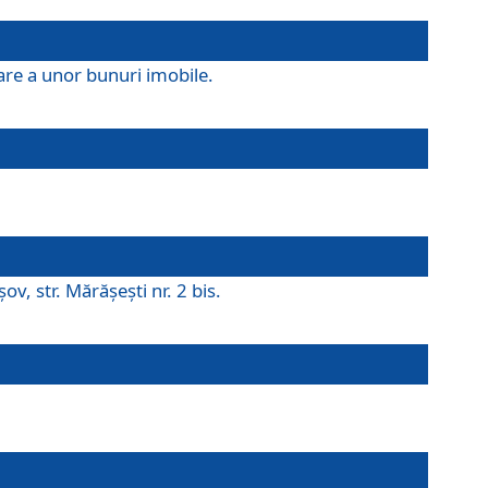
are a unor bunuri imobile.
v, str. Mărăşeşti nr. 2 bis.