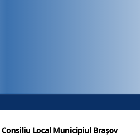
 Consiliu Local Municipiul Brașov