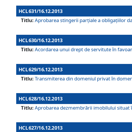
HCL 631/16.12.2013
Titlu:
Aprobarea stingerii parţiale a obligaţiilor
HCL 630/16.12.2013
Titlu:
Acordarea unui drept de servitute în favoarea
HCL 629/16.12.2013
Titlu:
Transmiterea din domeniul privat în domeniul
HCL 628/16.12.2013
Titlu:
Aprobarea dezmembrării imobilului situat în
HCL 627/16.12.2013