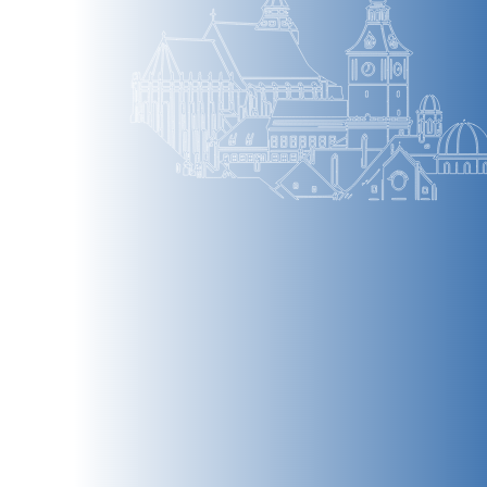
BRAȘOV