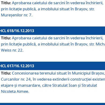
Titlu:
Aprobarea caietului de sarcini în vederea închirierii,
prin licitaţie publică, a imobilului situat în Braşov, str.
Mureşenilor nr. 7.
HCL 618/16.12.2013
Titlu:
Aprobarea caietului de sarcini în vederea închirierii,
prin licitaţie publică, a imobilului situat în Braşov, str. Mich
Weiss nr. 22.
HCL 617/16.12.2013
Titlu:
Concesionarea terenului situat în Municipiul Braşov, 
Curcanilor nr. 24, în vederea extinderii construcţiei existen
etajare şi mansardare, către Stratulat Ioan şi Stratulat
Nicoleta Aimee.