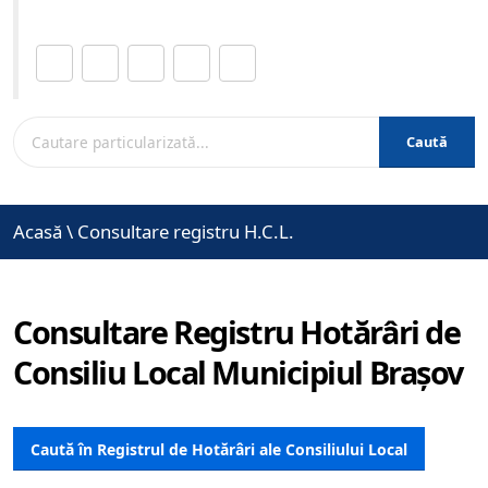
Distribuie această pagină.
Caută
Acasă
\
Consultare registru H.C.L.
Consultare Registru Hotărâri de
Consiliu Local Municipiul Brașov
Caută în Registrul de Hotărâri ale Consiliului Local