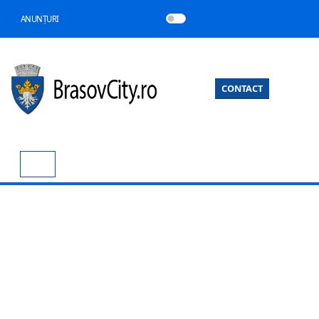
ANUNȚURI
CONTACT