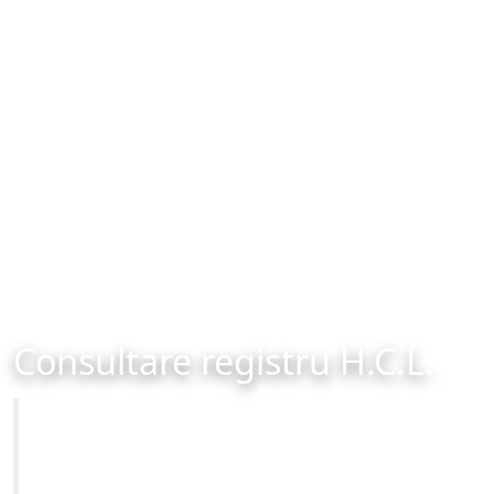
Consultare registru H.C.L.
Primăria Municipiului Brașov
Site-ul oficial al Primariei Municipiului Brasov /
www.brasovcity.ro