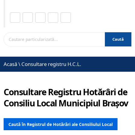
Distribuie această pagină.
Caută
Acasă
\
Consultare registru H.C.L.
Consultare Registru Hotărâri de
Consiliu Local Municipiul Brașov
Caută în Registrul de Hotărâri ale Consiliului Local