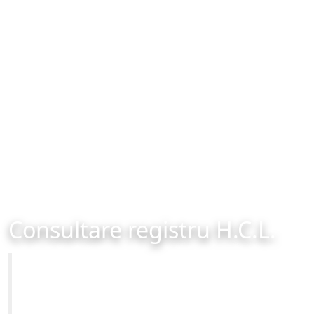
Consultare registru H.C.L.
Primăria Municipiului Brașov
Site-ul oficial al Primariei Municipiului Brasov /
www.brasovcity.ro