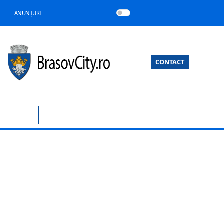
ANUNȚURI
CONTACT