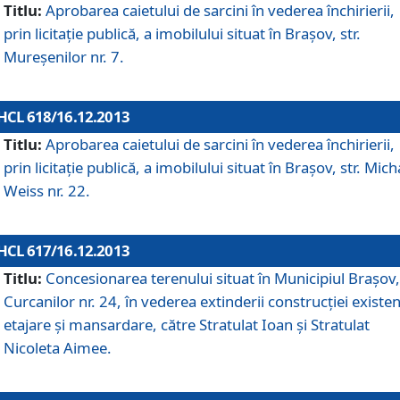
Titlu:
Aprobarea caietului de sarcini în vederea închirierii,
prin licitaţie publică, a imobilului situat în Braşov, str.
Mureşenilor nr. 7.
HCL 618/16.12.2013
Titlu:
Aprobarea caietului de sarcini în vederea închirierii,
prin licitaţie publică, a imobilului situat în Braşov, str. Mich
Weiss nr. 22.
HCL 617/16.12.2013
Titlu:
Concesionarea terenului situat în Municipiul Braşov, 
Curcanilor nr. 24, în vederea extinderii construcţiei existen
etajare şi mansardare, către Stratulat Ioan şi Stratulat
Nicoleta Aimee.