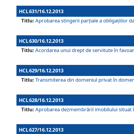
HCL 631/16.12.2013
Titlu:
Aprobarea stingerii parţiale a obligaţiilor
HCL 630/16.12.2013
Titlu:
Acordarea unui drept de servitute în favoarea
HCL 629/16.12.2013
Titlu:
Transmiterea din domeniul privat în domeniul
HCL 628/16.12.2013
Titlu:
Aprobarea dezmembrării imobilului situat în
HCL 627/16.12.2013