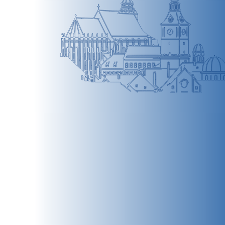
BRAȘOV