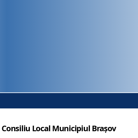
 Consiliu Local Municipiul Brașov