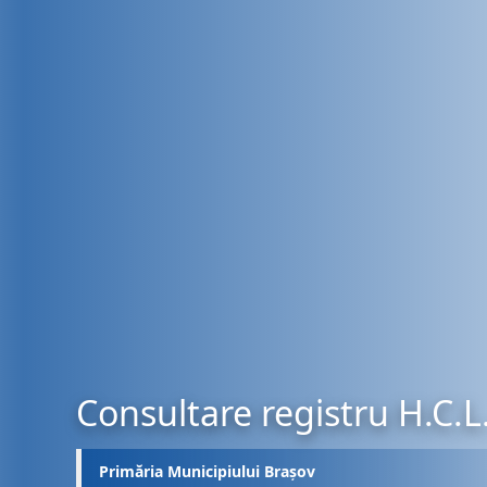
Consultare registru H.C.L
Primăria Municipiului Brașov