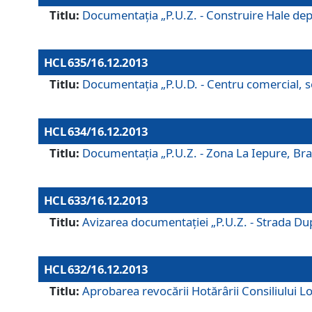
Titlu:
Documentaţia „P.U.Z. - Construire Hale depozi
HCL 635/16.12.2013
Titlu:
Documentaţia „P.U.D. - Centru comercial, ser
HCL 634/16.12.2013
Titlu:
Documentaţia „P.U.Z. - Zona La Iepure, Braş
HCL 633/16.12.2013
Titlu:
Avizarea documentaţiei „P.U.Z. - Strada După
HCL 632/16.12.2013
Titlu:
Aprobarea revocării Hotărârii Consiliului Lo