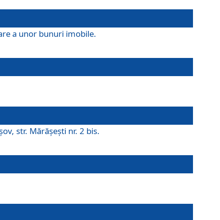
are a unor bunuri imobile.
v, str. Mărăşeşti nr. 2 bis.