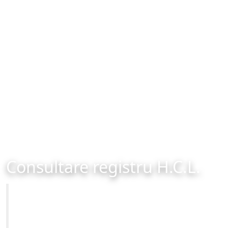
Consultare registru H.C.L.
Primăria Municipiului Brașov
Site-ul oficial al Primariei Municipiului Brasov /
www.brasovcity.ro