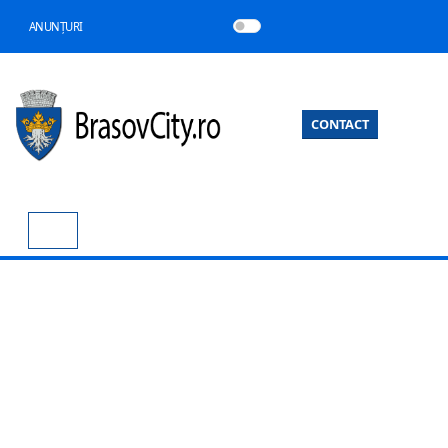
ANUNȚURI
CONTACT