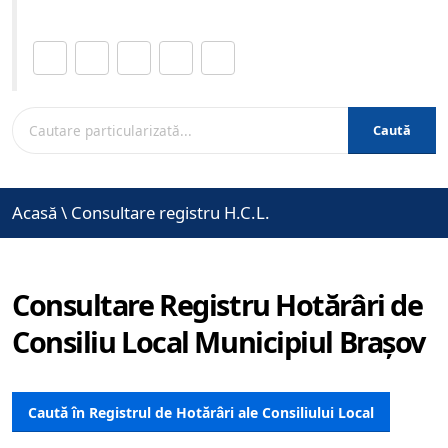
Distribuie această pagină.
Caută
Acasă
\
Consultare registru H.C.L.
Consultare Registru Hotărâri de
Consiliu Local Municipiul Brașov
Caută în Registrul de Hotărâri ale Consiliului Local