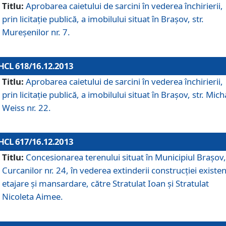
Titlu:
Aprobarea caietului de sarcini în vederea închirierii,
prin licitaţie publică, a imobilului situat în Braşov, str.
Mureşenilor nr. 7.
HCL 618/16.12.2013
Titlu:
Aprobarea caietului de sarcini în vederea închirierii,
prin licitaţie publică, a imobilului situat în Braşov, str. Mich
Weiss nr. 22.
HCL 617/16.12.2013
Titlu:
Concesionarea terenului situat în Municipiul Braşov, 
Curcanilor nr. 24, în vederea extinderii construcţiei existen
etajare şi mansardare, către Stratulat Ioan şi Stratulat
Nicoleta Aimee.