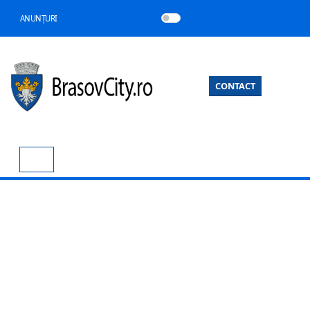
ANUNȚURI
CONTACT