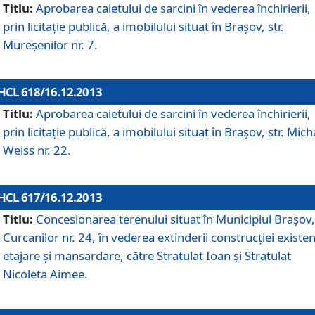
Titlu:
Aprobarea caietului de sarcini în vederea închirierii,
prin licitaţie publică, a imobilului situat în Braşov, str.
Mureşenilor nr. 7.
HCL 618/16.12.2013
Titlu:
Aprobarea caietului de sarcini în vederea închirierii,
prin licitaţie publică, a imobilului situat în Braşov, str. Mich
Weiss nr. 22.
HCL 617/16.12.2013
Titlu:
Concesionarea terenului situat în Municipiul Braşov, 
Curcanilor nr. 24, în vederea extinderii construcţiei existen
etajare şi mansardare, către Stratulat Ioan şi Stratulat
Nicoleta Aimee.