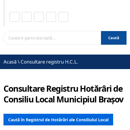
Distribuie această pagină.
Caută
Acasă
\
Consultare registru H.C.L.
Consultare Registru Hotărâri de
Consiliu Local Municipiul Brașov
Caută în Registrul de Hotărâri ale Consiliului Local