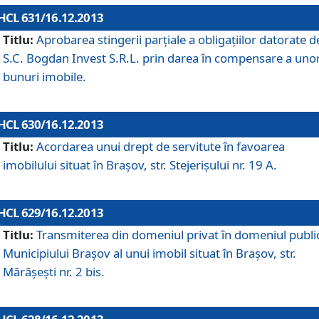
HCL 631/16.12.2013
Titlu:
Aprobarea stingerii parţiale a obligaţiilor datorate d
S.C. Bogdan Invest S.R.L. prin darea în compensare a uno
bunuri imobile.
HCL 630/16.12.2013
Titlu:
Acordarea unui drept de servitute în favoarea
imobilului situat în Braşov, str. Stejerişului nr. 19 A.
HCL 629/16.12.2013
Titlu:
Transmiterea din domeniul privat în domeniul public
Municipiului Braşov al unui imobil situat în Braşov, str.
Mărăşeşti nr. 2 bis.