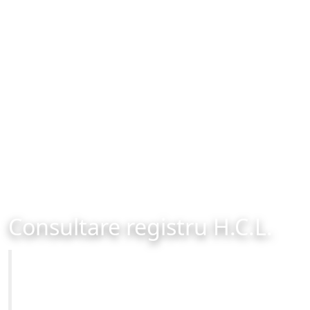
Consultare registru H.C.L.
Primăria Municipiului Brașov
Site-ul oficial al Primariei Municipiului Brasov /
www.brasovcity.ro