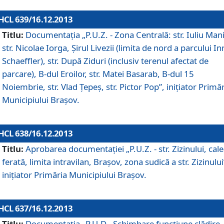
HCL 639/16.12.2013
Titlu:
Documentaţia „P.U.Z. - Zona Centrală: str. Iuliu Man
str. Nicolae Iorga, Şirul Livezii (limita de nord a parcului In
Schaeffler), str. După Ziduri (inclusiv terenul afectat de
parcare), B-dul Eroilor, str. Matei Basarab, B-dul 15
Noiembrie, str. Vlad Ţepeş, str. Pictor Pop”, iniţiator Primă
Municipiului Braşov.
HCL 638/16.12.2013
Titlu:
Aprobarea documentaţiei „P.U.Z. - str. Zizinului, cal
ferată, limita intravilan, Braşov, zona sudică a str. Zizinului
iniţiator Primăria Municipiului Braşov.
HCL 637/16.12.2013
Titlu:
Documentaţia „P.U.D - Schimbare funcţiune clădire