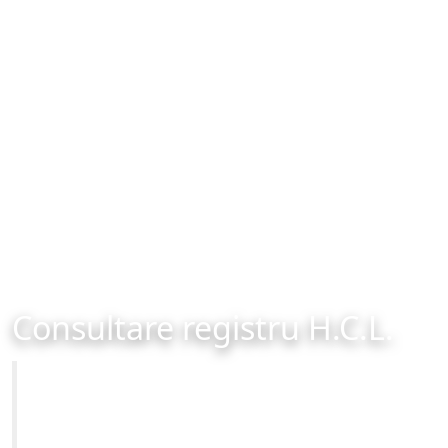
Consultare registru H.C.L.
Primăria Municipiului Brașov
Site-ul oficial al Primariei Municipiului Brasov /
www.brasovcity.ro