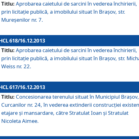
Titlu:
Aprobarea caietului de sarcini în vederea închirierii,
prin licitaţie publică, a imobilului situat în Braşov, str.
Mureşenilor nr. 7.
HCL 618/16.12.2013
Titlu:
Aprobarea caietului de sarcini în vederea închirierii,
prin licitaţie publică, a imobilului situat în Braşov, str. Mich
Weiss nr. 22.
HCL 617/16.12.2013
Titlu:
Concesionarea terenului situat în Municipiul Braşov, 
Curcanilor nr. 24, în vederea extinderii construcţiei existen
etajare şi mansardare, către Stratulat Ioan şi Stratulat
Nicoleta Aimee.