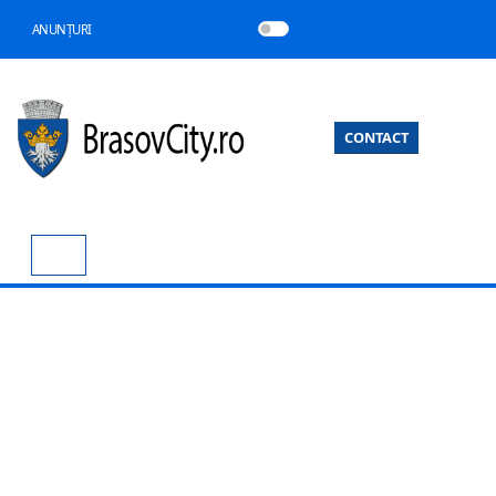
ANUNȚURI
CONTACT