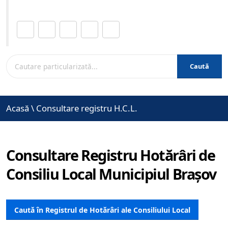
Distribuie această pagină.
Caută
Acasă
\
Consultare registru H.C.L.
Consultare Registru Hotărâri de
Consiliu Local Municipiul Brașov
Caută în Registrul de Hotărâri ale Consiliului Local