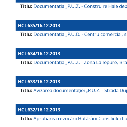
Titlu:
Documentaţia „P.U.Z. - Construire Hale depozi
HCL 635/16.12.2013
Titlu:
Documentaţia „P.U.D. - Centru comercial, ser
HCL 634/16.12.2013
Titlu:
Documentaţia „P.U.Z. - Zona La Iepure, Braş
HCL 633/16.12.2013
Titlu:
Avizarea documentaţiei „P.U.Z. - Strada După
HCL 632/16.12.2013
Titlu:
Aprobarea revocării Hotărârii Consiliului Lo