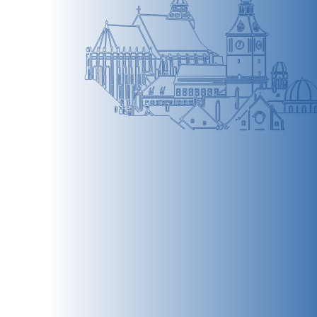
BRAȘOV