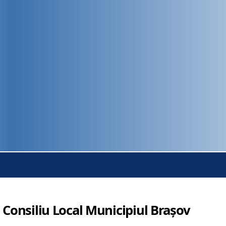
 Consiliu Local Municipiul Brașov