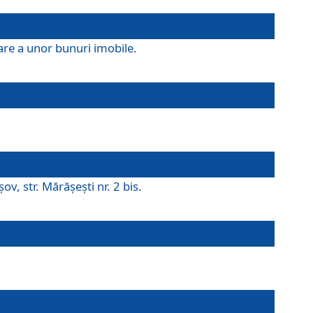
are a unor bunuri imobile.
v, str. Mărăşeşti nr. 2 bis.