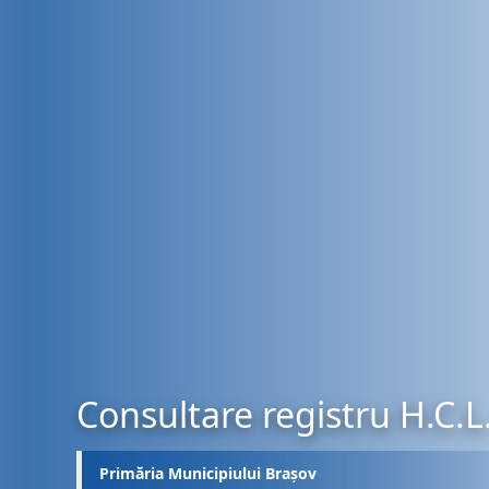
Consultare registru H.C.L
Primăria Municipiului Brașov