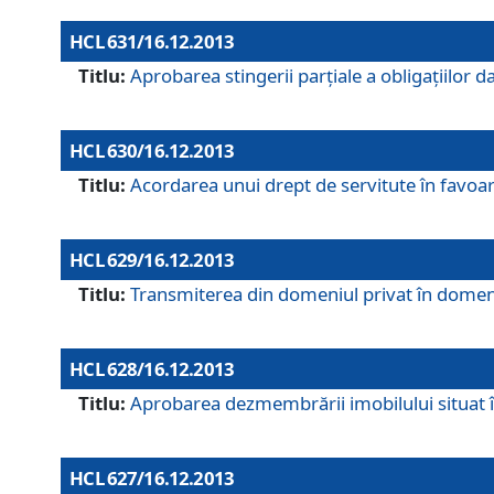
HCL 631/16.12.2013
Titlu:
Aprobarea stingerii parţiale a obligaţiilor
HCL 630/16.12.2013
Titlu:
Acordarea unui drept de servitute în favoarea
HCL 629/16.12.2013
Titlu:
Transmiterea din domeniul privat în domeniul
HCL 628/16.12.2013
Titlu:
Aprobarea dezmembrării imobilului situat în
HCL 627/16.12.2013