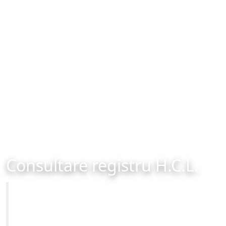
Consultare registru H.C.L.
Primăria Municipiului Brașov
Site-ul oficial al Primariei Municipiului Brasov /
www.brasovcity.ro