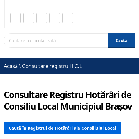
Distribuie această pagină.
Caută
Acasă
\
Consultare registru H.C.L.
Consultare Registru Hotărâri de
Consiliu Local Municipiul Brașov
Caută în Registrul de Hotărâri ale Consiliului Local