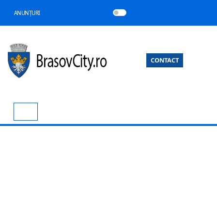
ANUNȚURI
CONTACT