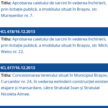
Titlu:
Aprobarea caietului de sarcini în vederea închirierii,
prin licitaţie publică, a imobilului situat în Braşov, str.
Mureşenilor nr. 7.
HCL 618/16.12.2013
Titlu:
Aprobarea caietului de sarcini în vederea închirierii,
prin licitaţie publică, a imobilului situat în Braşov, str. Mich
Weiss nr. 22.
HCL 617/16.12.2013
Titlu:
Concesionarea terenului situat în Municipiul Braşov, 
Curcanilor nr. 24, în vederea extinderii construcţiei existen
etajare şi mansardare, către Stratulat Ioan şi Stratulat
Nicoleta Aimee.