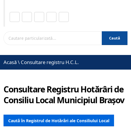
Distribuie această pagină.
Caută
Acasă
\
Consultare registru H.C.L.
Consultare Registru Hotărâri de
Consiliu Local Municipiul Brașov
Caută în Registrul de Hotărâri ale Consiliului Local