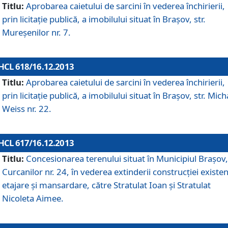
Titlu:
Aprobarea caietului de sarcini în vederea închirierii,
prin licitaţie publică, a imobilului situat în Braşov, str.
Mureşenilor nr. 7.
HCL 618/16.12.2013
Titlu:
Aprobarea caietului de sarcini în vederea închirierii,
prin licitaţie publică, a imobilului situat în Braşov, str. Mich
Weiss nr. 22.
HCL 617/16.12.2013
Titlu:
Concesionarea terenului situat în Municipiul Braşov, 
Curcanilor nr. 24, în vederea extinderii construcţiei existen
etajare şi mansardare, către Stratulat Ioan şi Stratulat
Nicoleta Aimee.