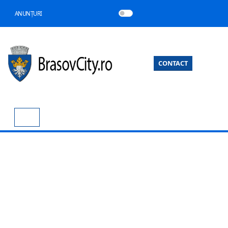
ANUNȚURI
CONTACT