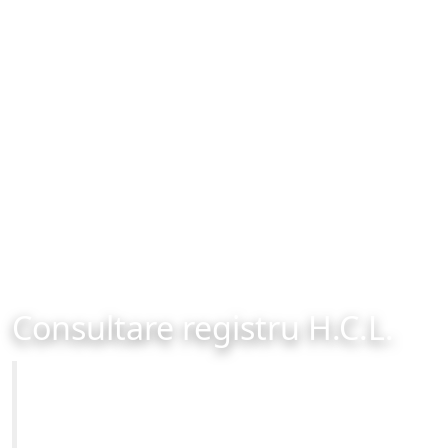
Consultare registru H.C.L.
Primăria Municipiului Brașov
Site-ul oficial al Primariei Municipiului Brasov /
www.brasovcity.ro