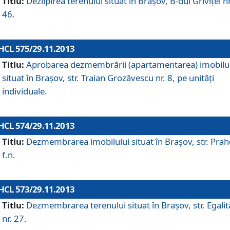
Titlu:
Dezlipirea terenului situat în Braşov, B-dul Griviţei nr
46.
HCL 575/29.11.2013
Titlu:
Aprobarea dezmembrării (apartamentarea) imobilu
situat în Braşov, str. Traian Grozăvescu nr. 8, pe unităţi
individuale.
HCL 574/29.11.2013
Titlu:
Dezmembrarea imobilului situat în Braşov, str. Pra
f.n.
HCL 573/29.11.2013
Titlu:
Dezmembrarea terenului situat în Braşov, str. Egalită
nr. 27.