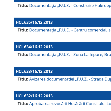
Titlu:
Documentaţia „P.U.Z. - Construire Hale depozi
HCL 635/16.12.2013
Titlu:
Documentaţia „P.U.D. - Centru comercial, ser
HCL 634/16.12.2013
Titlu:
Documentaţia „P.U.Z. - Zona La Iepure, Braş
HCL 633/16.12.2013
Titlu:
Avizarea documentaţiei „P.U.Z. - Strada După
HCL 632/16.12.2013
Titlu:
Aprobarea revocării Hotărârii Consiliului Lo