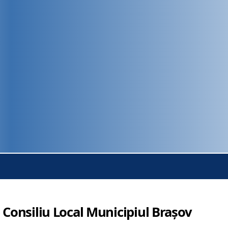
 Consiliu Local Municipiul Brașov