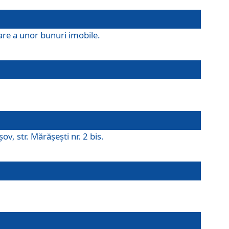
are a unor bunuri imobile.
v, str. Mărăşeşti nr. 2 bis.