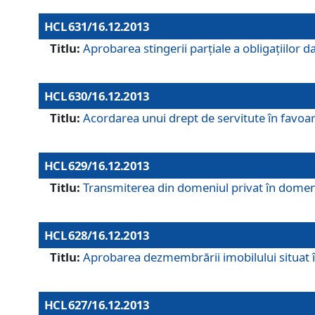
HCL 631/16.12.2013
Titlu:
Aprobarea stingerii parţiale a obligaţiilor
HCL 630/16.12.2013
Titlu:
Acordarea unui drept de servitute în favoarea
HCL 629/16.12.2013
Titlu:
Transmiterea din domeniul privat în domeniul
HCL 628/16.12.2013
Titlu:
Aprobarea dezmembrării imobilului situat în
HCL 627/16.12.2013