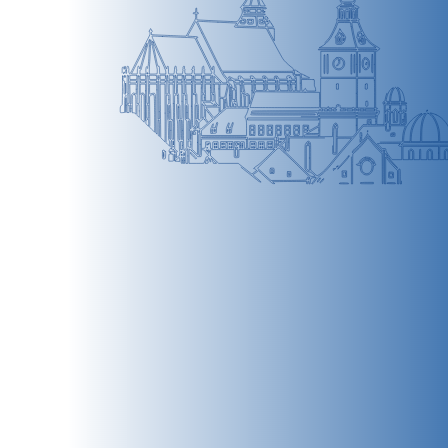
BRAȘOV