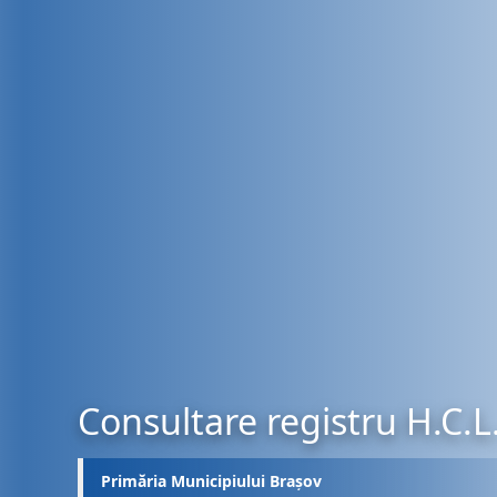
Consultare registru H.C.L
Primăria Municipiului Brașov