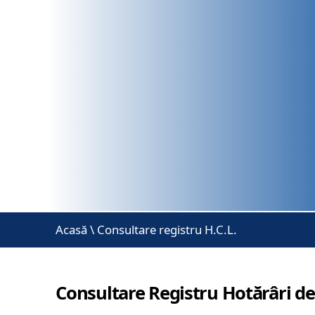
Acasă
\
Consultare registru H.C.L.
Consultare Registru Hotărâri de