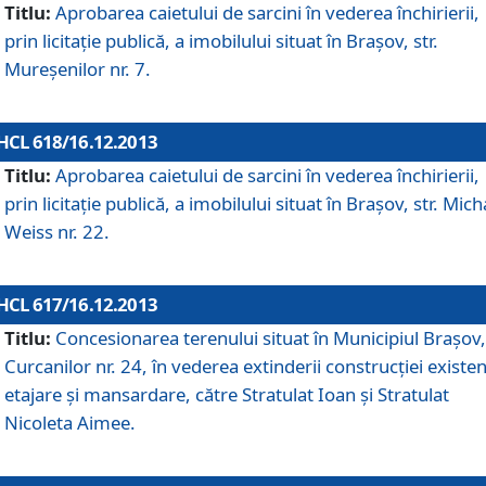
Titlu:
Aprobarea caietului de sarcini în vederea închirierii,
prin licitaţie publică, a imobilului situat în Braşov, str.
Mureşenilor nr. 7.
HCL 618/16.12.2013
Titlu:
Aprobarea caietului de sarcini în vederea închirierii,
prin licitaţie publică, a imobilului situat în Braşov, str. Mich
Weiss nr. 22.
HCL 617/16.12.2013
Titlu:
Concesionarea terenului situat în Municipiul Braşov, 
Curcanilor nr. 24, în vederea extinderii construcţiei existen
etajare şi mansardare, către Stratulat Ioan şi Stratulat
Nicoleta Aimee.