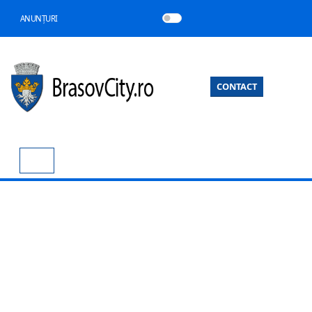
ANUNȚURI
CONTACT