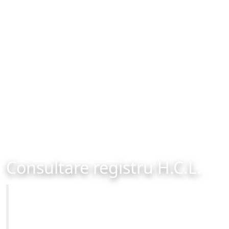
Consultare registru H.C.L.
Primăria Municipiului Brașov
Site-ul oficial al Primariei Municipiului Brasov /
www.brasovcity.ro