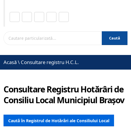
Distribuie această pagină.
Caută
Acasă
\
Consultare registru H.C.L.
Consultare Registru Hotărâri de
Consiliu Local Municipiul Brașov
Caută în Registrul de Hotărâri ale Consiliului Local