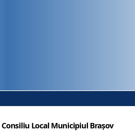
 Consiliu Local Municipiul Brașov