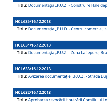
Titlu:
Documentaţia „P.U.Z. - Construire Hale depozi
HCL 635/16.12.2013
Titlu:
Documentaţia „P.U.D. - Centru comercial, ser
HCL 634/16.12.2013
Titlu:
Documentaţia „P.U.Z. - Zona La Iepure, Braş
HCL 633/16.12.2013
Titlu:
Avizarea documentaţiei „P.U.Z. - Strada După
HCL 632/16.12.2013
Titlu:
Aprobarea revocării Hotărârii Consiliului Lo