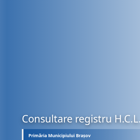
Consultare registru H.C.L
Primăria Municipiului Brașov