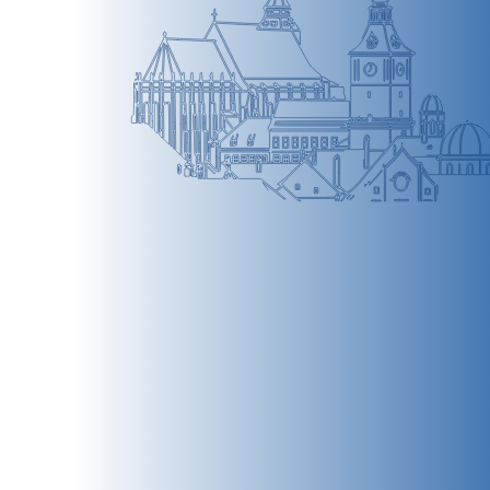
BRAȘOV