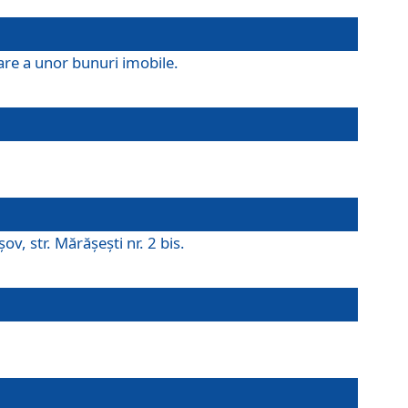
are a unor bunuri imobile.
v, str. Mărăşeşti nr. 2 bis.