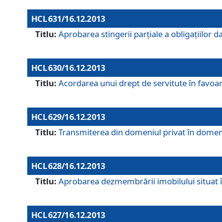
HCL 631/16.12.2013
Titlu:
Aprobarea stingerii parţiale a obligaţiilor
HCL 630/16.12.2013
Titlu:
Acordarea unui drept de servitute în favoarea
HCL 629/16.12.2013
Titlu:
Transmiterea din domeniul privat în domeniul
HCL 628/16.12.2013
Titlu:
Aprobarea dezmembrării imobilului situat în
HCL 627/16.12.2013