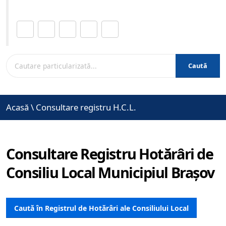
Distribuie această pagină.
Caută
Acasă
\
Consultare registru H.C.L.
Consultare Registru Hotărâri de
Consiliu Local Municipiul Brașov
Caută în Registrul de Hotărâri ale Consiliului Local