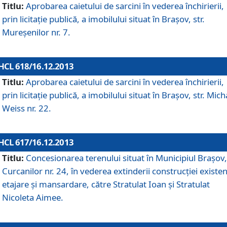
Titlu:
Aprobarea caietului de sarcini în vederea închirierii,
prin licitaţie publică, a imobilului situat în Braşov, str.
Mureşenilor nr. 7.
HCL 618/16.12.2013
Titlu:
Aprobarea caietului de sarcini în vederea închirierii,
prin licitaţie publică, a imobilului situat în Braşov, str. Mich
Weiss nr. 22.
HCL 617/16.12.2013
Titlu:
Concesionarea terenului situat în Municipiul Braşov, 
Curcanilor nr. 24, în vederea extinderii construcţiei existen
etajare şi mansardare, către Stratulat Ioan şi Stratulat
Nicoleta Aimee.