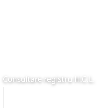
Consultare registru H.C.L.
Primăria Municipiului Brașov
Site-ul oficial al Primariei Municipiului Brasov /
www.brasovcity.ro