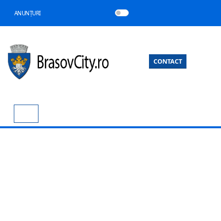
ANUNȚURI
CONTACT