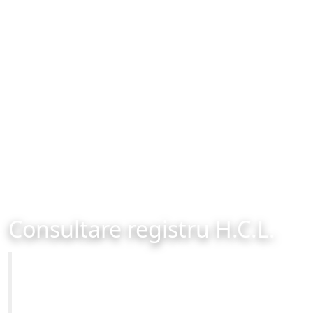
Consultare registru H.C.L.
Primăria Municipiului Brașov
Site-ul oficial al Primariei Municipiului Brasov /
www.brasovcity.ro