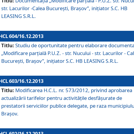
Titlu:
Documentaţia „Modificare parţială - P.U.Z. str. Nucul
str. Lacurilor -Calea Bucureşti, Braşov”, iniţiator S.C. HB
LEASING S.R.L.
HCL 604/16.12.2013
Titlu:
Studiu de oportunitate pentru elaborare documenta
„Modificare parţială P.U.Z. - str. Nucului - str. Lacurilor - Ca
Bucureşti, Braşov”, iniţiator S.C. HB LEASING S.R.L.
HCL 603/16.12.2013
Titlu:
Modificarea H.C.L. nr. 573/2012, privind aprobarea
actualizării tarifelor pentru activităţile desfăşurate de
prestatorii serviciilor publice delegate, pe raza municipiulu
Braşov.
HCL 602/16.12.2013