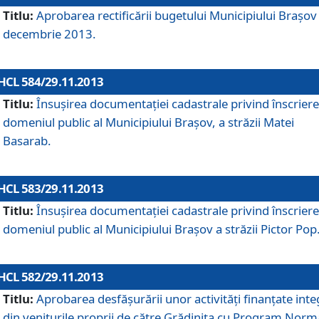
Titlu:
Aprobarea rectificării bugetului Municipiului Braşov 
decembrie 2013.
HCL 584/29.11.2013
Titlu:
Însuşirea documentaţiei cadastrale privind înscriere
domeniul public al Municipiului Braşov, a străzii Matei
Basarab.
HCL 583/29.11.2013
Titlu:
Însuşirea documentaţiei cadastrale privind înscriere
domeniul public al Municipiului Braşov a străzii Pictor Pop
HCL 582/29.11.2013
Titlu:
Aprobarea desfăşurării unor activităţi finanţate inte
din veniturile proprii de către Grădiniţa cu Program Norm