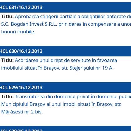
HCL 631/16.12.2013
Titlu:
Aprobarea stingerii parţiale a obligaţiilor datorate d
S.C. Bogdan Invest S.R.L. prin darea în compensare a uno
bunuri imobile.
HCL 630/16.12.2013
Titlu:
Acordarea unui drept de servitute în favoarea
imobilului situat în Braşov, str. Stejerişului nr. 19 A.
HCL 629/16.12.2013
Titlu:
Transmiterea din domeniul privat în domeniul public
Municipiului Braşov al unui imobil situat în Braşov, str.
Mărăşeşti nr. 2 bis.