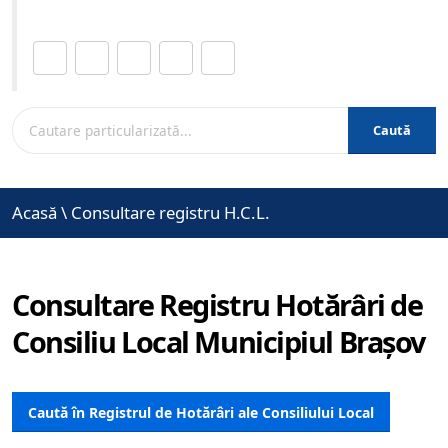
Distribuie această pagină.
Caută
Acasă
\
Consultare registru H.C.L.
Consultare Registru Hotărâri de
Consiliu Local Municipiul Brașov
Caută în Registrul de Hotărâri ale Consiliului Local