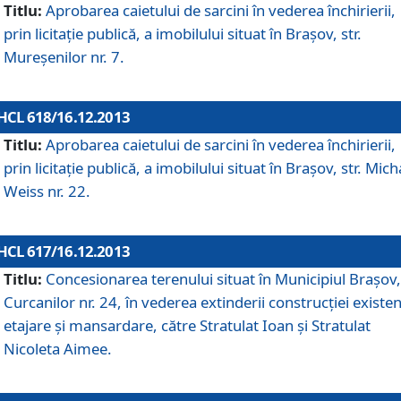
Titlu:
Aprobarea caietului de sarcini în vederea închirierii,
prin licitaţie publică, a imobilului situat în Braşov, str.
Mureşenilor nr. 7.
HCL 618/16.12.2013
Titlu:
Aprobarea caietului de sarcini în vederea închirierii,
prin licitaţie publică, a imobilului situat în Braşov, str. Mich
Weiss nr. 22.
HCL 617/16.12.2013
Titlu:
Concesionarea terenului situat în Municipiul Braşov, 
Curcanilor nr. 24, în vederea extinderii construcţiei existen
etajare şi mansardare, către Stratulat Ioan şi Stratulat
Nicoleta Aimee.