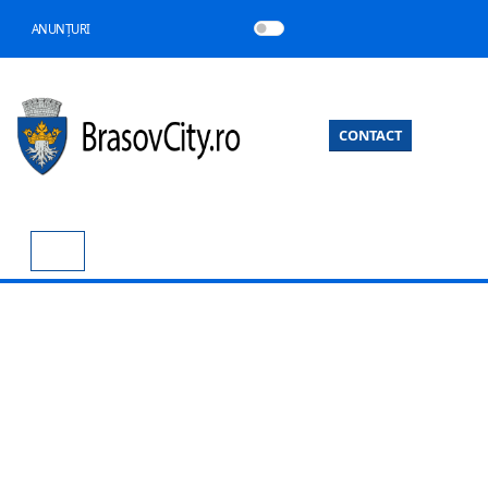
ANUNȚURI
CONTACT