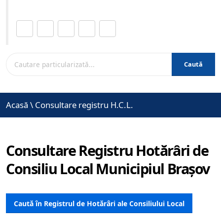
Distribuie această pagină.
Caută
Acasă
\
Consultare registru H.C.L.
Consultare Registru Hotărâri de
Consiliu Local Municipiul Brașov
Caută în Registrul de Hotărâri ale Consiliului Local