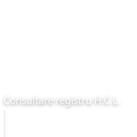
Consultare registru H.C.L.
Primăria Municipiului Brașov
Site-ul oficial al Primariei Municipiului Brasov /
www.brasovcity.ro