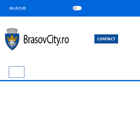
ANUNȚURI
CONTACT