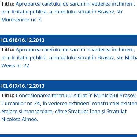
Titlu:
Aprobarea caietului de sarcini în vederea închirierii,
prin licitaţie publică, a imobilului situat în Braşov, str.
Mureşenilor nr. 7.
HCL 618/16.12.2013
Titlu:
Aprobarea caietului de sarcini în vederea închirierii,
prin licitaţie publică, a imobilului situat în Braşov, str. Mich
Weiss nr. 22.
HCL 617/16.12.2013
Titlu:
Concesionarea terenului situat în Municipiul Braşov, 
Curcanilor nr. 24, în vederea extinderii construcţiei existen
etajare şi mansardare, către Stratulat Ioan şi Stratulat
Nicoleta Aimee.