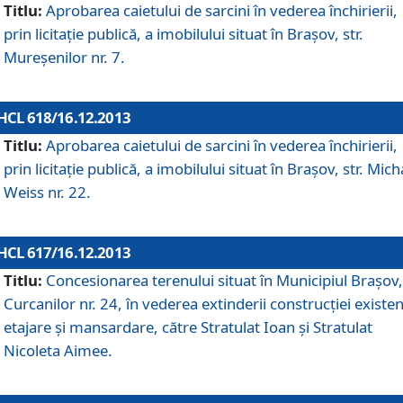
Titlu:
Aprobarea caietului de sarcini în vederea închirierii,
prin licitaţie publică, a imobilului situat în Braşov, str.
Mureşenilor nr. 7.
HCL 618/16.12.2013
Titlu:
Aprobarea caietului de sarcini în vederea închirierii,
prin licitaţie publică, a imobilului situat în Braşov, str. Mich
Weiss nr. 22.
HCL 617/16.12.2013
Titlu:
Concesionarea terenului situat în Municipiul Braşov, 
Curcanilor nr. 24, în vederea extinderii construcţiei existen
etajare şi mansardare, către Stratulat Ioan şi Stratulat
Nicoleta Aimee.