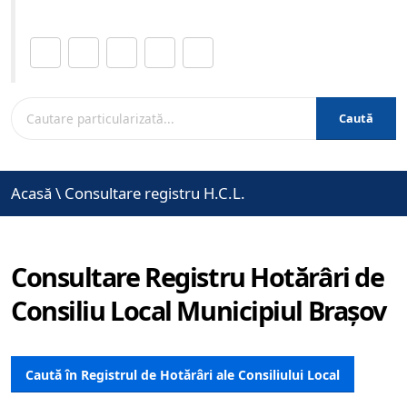
Distribuie această pagină.
Caută
Acasă
\
Consultare registru H.C.L.
Consultare Registru Hotărâri de
Consiliu Local Municipiul Brașov
Caută în Registrul de Hotărâri ale Consiliului Local