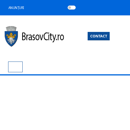
ANUNȚURI
CONTACT