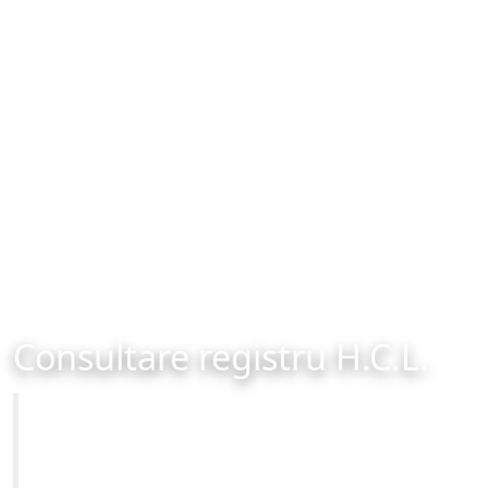
Consultare registru H.C.L.
Primăria Municipiului Brașov
Site-ul oficial al Primariei Municipiului Brasov /
www.brasovcity.ro