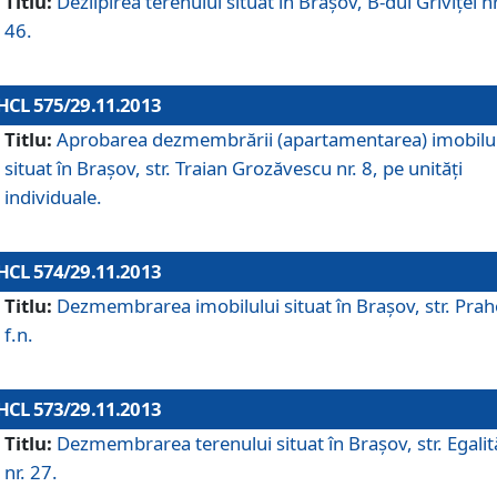
Titlu:
Dezlipirea terenului situat în Braşov, B-dul Griviţei nr
46.
HCL 575/29.11.2013
Titlu:
Aprobarea dezmembrării (apartamentarea) imobilu
situat în Braşov, str. Traian Grozăvescu nr. 8, pe unităţi
individuale.
HCL 574/29.11.2013
Titlu:
Dezmembrarea imobilului situat în Braşov, str. Pra
f.n.
HCL 573/29.11.2013
Titlu:
Dezmembrarea terenului situat în Braşov, str. Egalită
nr. 27.