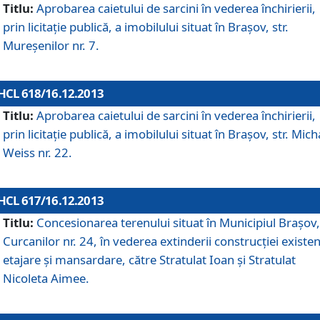
Titlu:
Aprobarea caietului de sarcini în vederea închirierii,
prin licitaţie publică, a imobilului situat în Braşov, str.
Mureşenilor nr. 7.
HCL 618/16.12.2013
Titlu:
Aprobarea caietului de sarcini în vederea închirierii,
prin licitaţie publică, a imobilului situat în Braşov, str. Mich
Weiss nr. 22.
HCL 617/16.12.2013
Titlu:
Concesionarea terenului situat în Municipiul Braşov, 
Curcanilor nr. 24, în vederea extinderii construcţiei existen
etajare şi mansardare, către Stratulat Ioan şi Stratulat
Nicoleta Aimee.