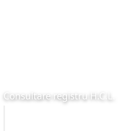
Consultare registru H.C.L.
Primăria Municipiului Brașov
Site-ul oficial al Primariei Municipiului Brasov /
www.brasovcity.ro