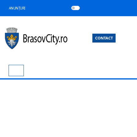
ANUNȚURI
CONTACT