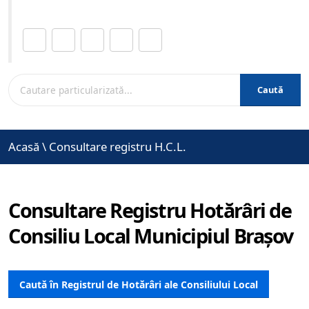
Distribuie această pagină.
Caută
Acasă
\
Consultare registru H.C.L.
Consultare Registru Hotărâri de
Consiliu Local Municipiul Brașov
Caută în Registrul de Hotărâri ale Consiliului Local