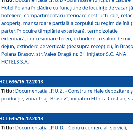
Hotel Poiana în clădire cu funcţiune de locuinţe de vacanţă
hoteliere, compartimentări interioare nestructurale, refa
acoperiş, mansardare parţială a corpului cu regim de înăl
parter, înlocuire tâmplărie exterioară, termoizolaţie
exterioară, concesionare teren, extindere cu salon de mic
dejun, extindere pe verticală (deasupra recepţiei), în Braşo
Poiana Braşov, str. Valea Dragă nr. 2”, iniţiator S.C. ANA
HOTELS S.A.
HCL 636/16.12.2013
Titlu:
Documentaţia „P.U.Z. - Construire Hale depozitare ş
producţie, zona Triaj -Braşov”, iniţiatori Eftinca Cristian, ş.
HCL 635/16.12.2013
Titlu:
Documentaţia „P.U.D. - Centru comercial, servicii,