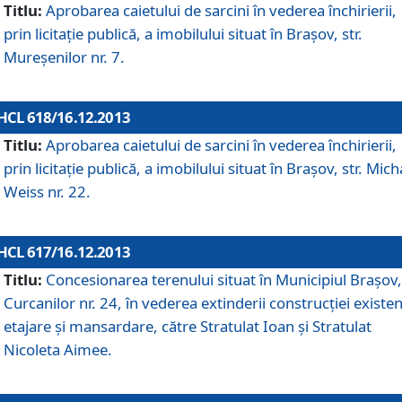
Titlu:
Aprobarea caietului de sarcini în vederea închirierii,
prin licitaţie publică, a imobilului situat în Braşov, str.
Mureşenilor nr. 7.
HCL 618/16.12.2013
Titlu:
Aprobarea caietului de sarcini în vederea închirierii,
prin licitaţie publică, a imobilului situat în Braşov, str. Mich
Weiss nr. 22.
HCL 617/16.12.2013
Titlu:
Concesionarea terenului situat în Municipiul Braşov, 
Curcanilor nr. 24, în vederea extinderii construcţiei existen
etajare şi mansardare, către Stratulat Ioan şi Stratulat
Nicoleta Aimee.