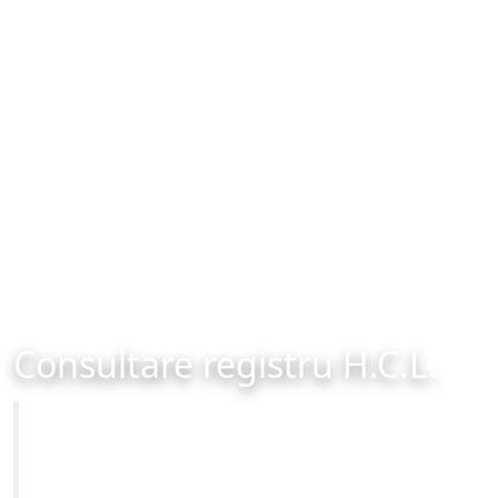
Consultare registru H.C.L.
Primăria Municipiului Brașov
Site-ul oficial al Primariei Municipiului Brasov /
www.brasovcity.ro