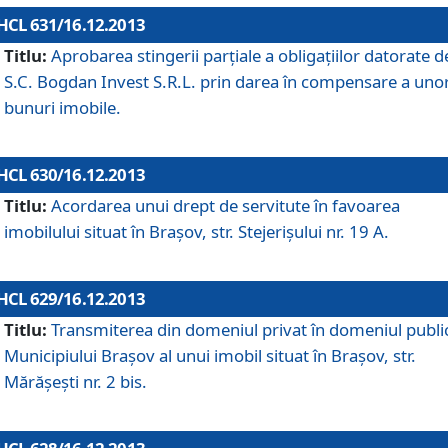
HCL 631/16.12.2013
Titlu:
Aprobarea stingerii parţiale a obligaţiilor datorate d
S.C. Bogdan Invest S.R.L. prin darea în compensare a uno
bunuri imobile.
HCL 630/16.12.2013
Titlu:
Acordarea unui drept de servitute în favoarea
imobilului situat în Braşov, str. Stejerişului nr. 19 A.
HCL 629/16.12.2013
Titlu:
Transmiterea din domeniul privat în domeniul public
Municipiului Braşov al unui imobil situat în Braşov, str.
Mărăşeşti nr. 2 bis.