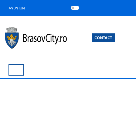
ANUNȚURI
CONTACT