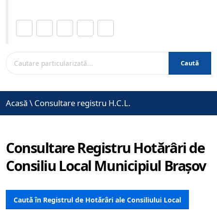
Distribuie această pagină.
Caută
Acasă
\
Consultare registru H.C.L.
Consultare Registru Hotărâri de
Consiliu Local Municipiul Brașov
Caută în Registrul de Hotărâri ale Consiliului Local