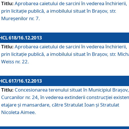
Titlu:
Aprobarea caietului de sarcini în vederea închirierii,
prin licitaţie publică, a imobilului situat în Braşov, str.
Mureşenilor nr. 7.
HCL 618/16.12.2013
Titlu:
Aprobarea caietului de sarcini în vederea închirierii,
prin licitaţie publică, a imobilului situat în Braşov, str. Mich
Weiss nr. 22.
HCL 617/16.12.2013
Titlu:
Concesionarea terenului situat în Municipiul Braşov, 
Curcanilor nr. 24, în vederea extinderii construcţiei existen
etajare şi mansardare, către Stratulat Ioan şi Stratulat
Nicoleta Aimee.