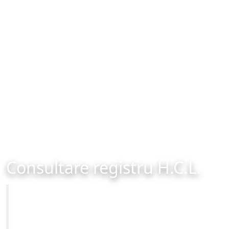
Consultare registru H.C.L.
Primăria Municipiului Brașov
Site-ul oficial al Primariei Municipiului Brasov /
www.brasovcity.ro