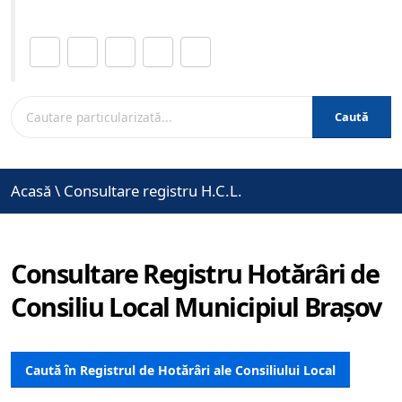
Distribuie această pagină.
Caută
Acasă
\
Consultare registru H.C.L.
Consultare Registru Hotărâri de
Consiliu Local Municipiul Brașov
Caută în Registrul de Hotărâri ale Consiliului Local