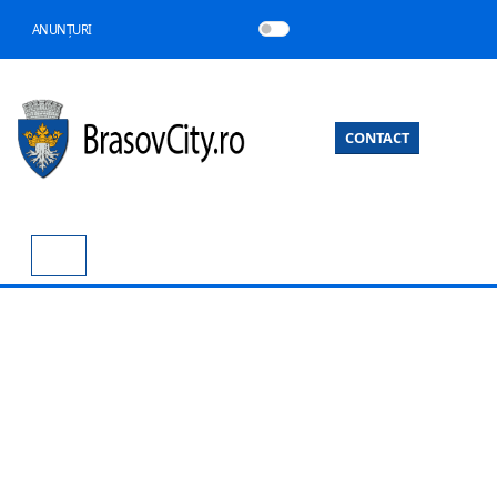
ANUNȚURI
CONTACT