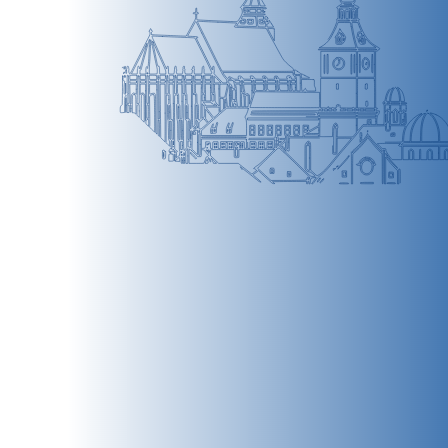
BRAȘOV