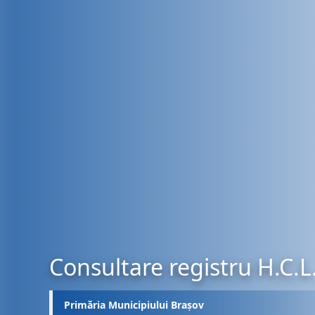
Consultare registru H.C.L
Primăria Municipiului Brașov