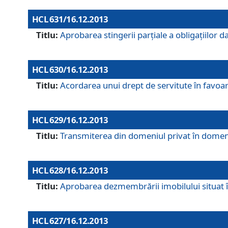
HCL 631/16.12.2013
Titlu:
Aprobarea stingerii parţiale a obligaţiilor
HCL 630/16.12.2013
Titlu:
Acordarea unui drept de servitute în favoarea
HCL 629/16.12.2013
Titlu:
Transmiterea din domeniul privat în domeniul
HCL 628/16.12.2013
Titlu:
Aprobarea dezmembrării imobilului situat în
HCL 627/16.12.2013