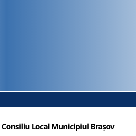
 Consiliu Local Municipiul Brașov