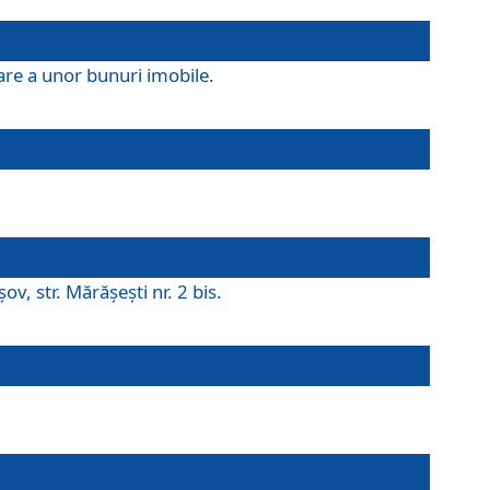
are a unor bunuri imobile.
v, str. Mărăşeşti nr. 2 bis.