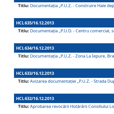
Titlu:
Documentaţia „P.U.Z. - Construire Hale depozi
HCL 635/16.12.2013
Titlu:
Documentaţia „P.U.D. - Centru comercial, ser
HCL 634/16.12.2013
Titlu:
Documentaţia „P.U.Z. - Zona La Iepure, Braş
HCL 633/16.12.2013
Titlu:
Avizarea documentaţiei „P.U.Z. - Strada După
HCL 632/16.12.2013
Titlu:
Aprobarea revocării Hotărârii Consiliului Lo