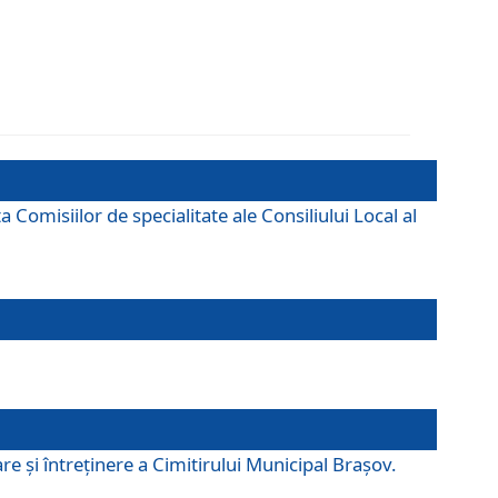
omisiilor de specialitate ale Consiliului Local al
e şi întreţinere a Cimitirului Municipal Braşov.