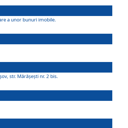
are a unor bunuri imobile.
v, str. Mărăşeşti nr. 2 bis.