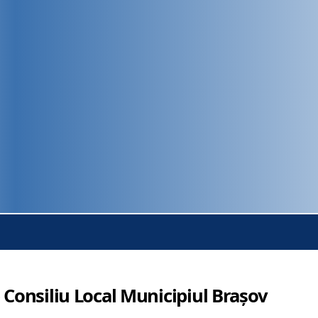
 Consiliu Local Municipiul Brașov