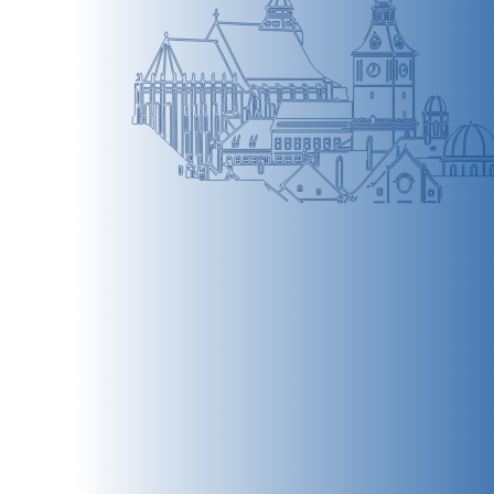
BRAȘOV