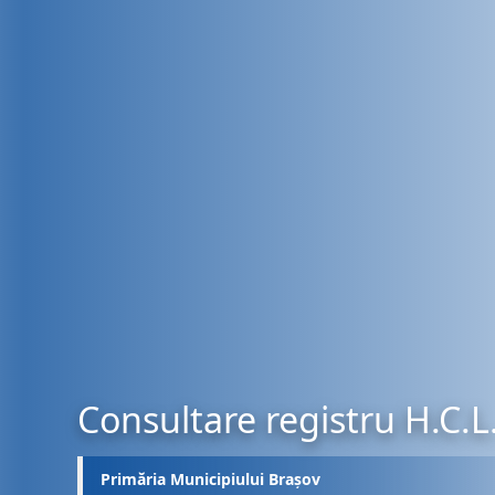
Consultare registru H.C.L
Primăria Municipiului Brașov