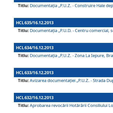
Titlu:
Documentaţia „P.U.Z. - Construire Hale depozi
HCL 635/16.12.2013
Titlu:
Documentaţia „P.U.D. - Centru comercial, ser
HCL 634/16.12.2013
Titlu:
Documentaţia „P.U.Z. - Zona La Iepure, Braş
HCL 633/16.12.2013
Titlu:
Avizarea documentaţiei „P.U.Z. - Strada După
HCL 632/16.12.2013
Titlu:
Aprobarea revocării Hotărârii Consiliului Lo