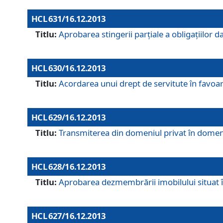
HCL 631/16.12.2013
Titlu:
Aprobarea stingerii parţiale a obligaţiilor
HCL 630/16.12.2013
Titlu:
Acordarea unui drept de servitute în favoarea
HCL 629/16.12.2013
Titlu:
Transmiterea din domeniul privat în domeniul
HCL 628/16.12.2013
Titlu:
Aprobarea dezmembrării imobilului situat în
HCL 627/16.12.2013