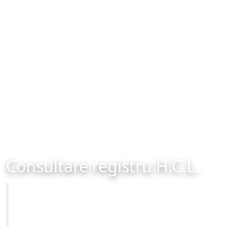
Consultare registru H.C.L.
Primăria Municipiului Brașov
Site-ul oficial al Primariei Municipiului Brasov /
www.brasovcity.ro