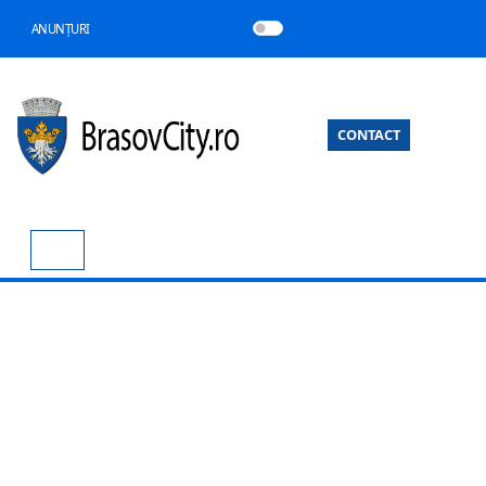
ANUNȚURI
CONTACT