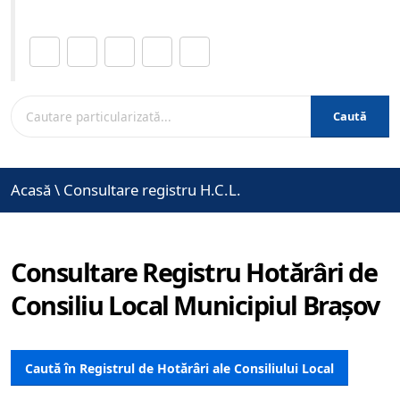
Distribuie această pagină.
Caută
Acasă
\
Consultare registru H.C.L.
Consultare Registru Hotărâri de
Consiliu Local Municipiul Brașov
Caută în Registrul de Hotărâri ale Consiliului Local