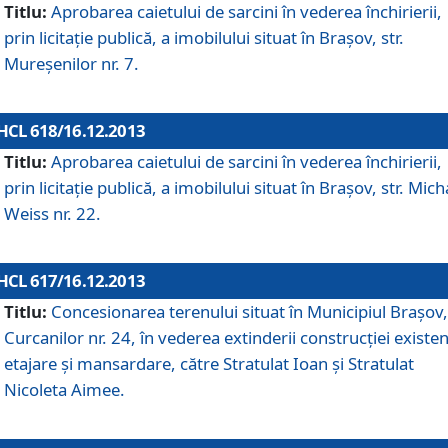
Titlu:
Aprobarea caietului de sarcini în vederea închirierii,
prin licitaţie publică, a imobilului situat în Braşov, str.
Mureşenilor nr. 7.
HCL 618/16.12.2013
Titlu:
Aprobarea caietului de sarcini în vederea închirierii,
prin licitaţie publică, a imobilului situat în Braşov, str. Mich
Weiss nr. 22.
HCL 617/16.12.2013
Titlu:
Concesionarea terenului situat în Municipiul Braşov, 
Curcanilor nr. 24, în vederea extinderii construcţiei existen
etajare şi mansardare, către Stratulat Ioan şi Stratulat
Nicoleta Aimee.