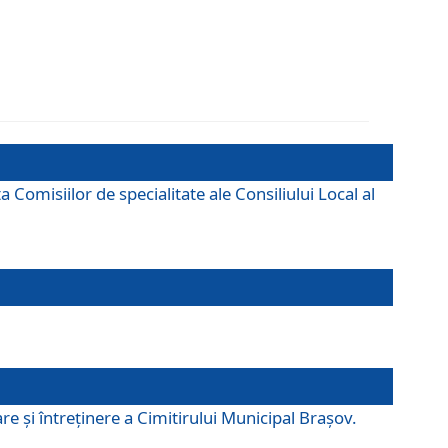
omisiilor de specialitate ale Consiliului Local al
e şi întreţinere a Cimitirului Municipal Braşov.