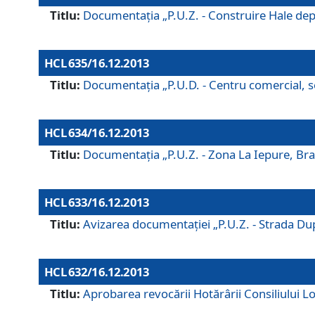
Titlu:
Documentaţia „P.U.Z. - Construire Hale depozi
HCL 635/16.12.2013
Titlu:
Documentaţia „P.U.D. - Centru comercial, ser
HCL 634/16.12.2013
Titlu:
Documentaţia „P.U.Z. - Zona La Iepure, Braş
HCL 633/16.12.2013
Titlu:
Avizarea documentaţiei „P.U.Z. - Strada După
HCL 632/16.12.2013
Titlu:
Aprobarea revocării Hotărârii Consiliului Lo