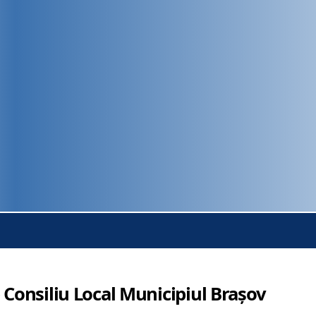
 Consiliu Local Municipiul Brașov