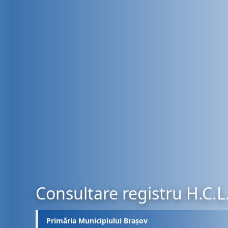
Consultare registru H.C.L
Primăria Municipiului Brașov