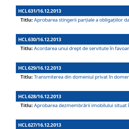
HCL 631/16.12.2013
Titlu:
Aprobarea stingerii parţiale a obligaţiilor
HCL 630/16.12.2013
Titlu:
Acordarea unui drept de servitute în favoarea
HCL 629/16.12.2013
Titlu:
Transmiterea din domeniul privat în domeniul
HCL 628/16.12.2013
Titlu:
Aprobarea dezmembrării imobilului situat în
HCL 627/16.12.2013