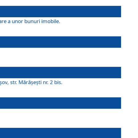
are a unor bunuri imobile.
v, str. Mărăşeşti nr. 2 bis.