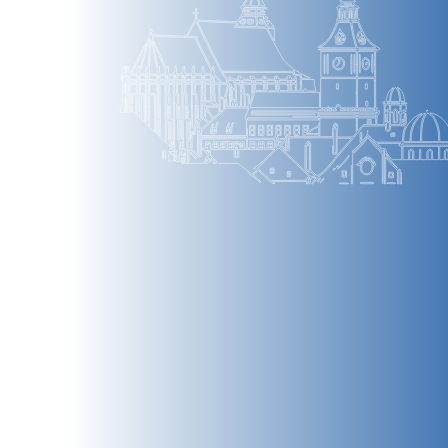
BRAȘOV