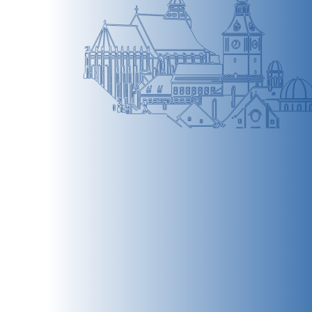
BRAȘOV