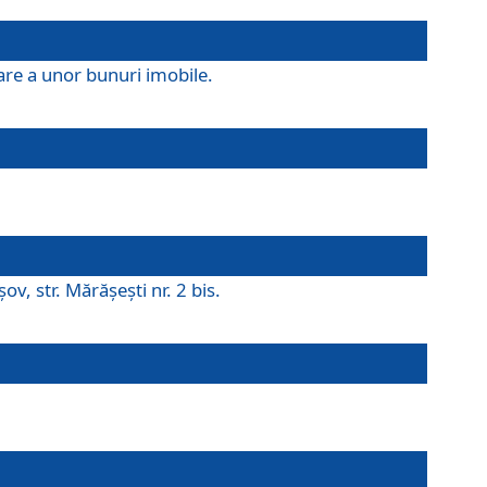
are a unor bunuri imobile.
v, str. Mărăşeşti nr. 2 bis.