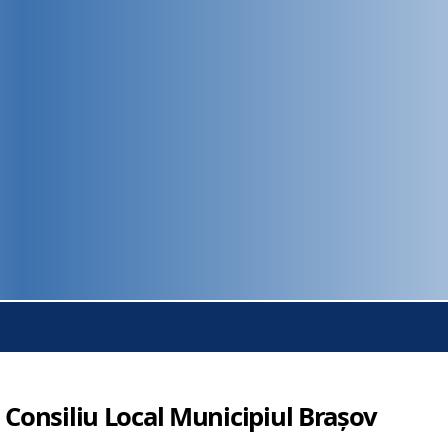
 Consiliu Local Municipiul Brașov