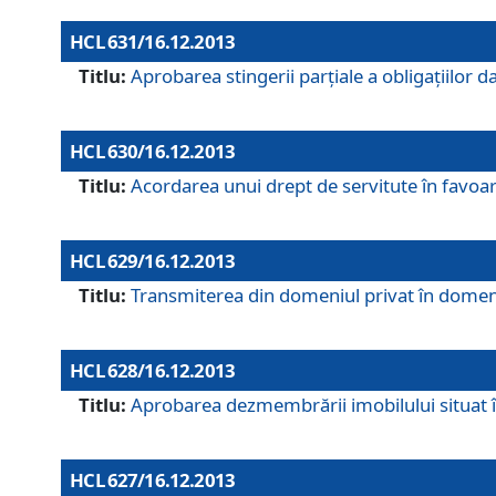
HCL 631/16.12.2013
Titlu:
Aprobarea stingerii parţiale a obligaţiilor
HCL 630/16.12.2013
Titlu:
Acordarea unui drept de servitute în favoarea
HCL 629/16.12.2013
Titlu:
Transmiterea din domeniul privat în domeniul
HCL 628/16.12.2013
Titlu:
Aprobarea dezmembrării imobilului situat în
HCL 627/16.12.2013