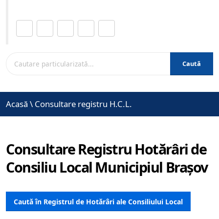
Distribuie această pagină.
Caută
Acasă
\
Consultare registru H.C.L.
Consultare Registru Hotărâri de
Consiliu Local Municipiul Brașov
Caută în Registrul de Hotărâri ale Consiliului Local