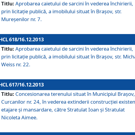
Titlu:
Aprobarea caietului de sarcini în vederea închirierii,
prin licitaţie publică, a imobilului situat în Braşov, str.
Mureşenilor nr. 7.
HCL 618/16.12.2013
Titlu:
Aprobarea caietului de sarcini în vederea închirierii,
prin licitaţie publică, a imobilului situat în Braşov, str. Mich
Weiss nr. 22.
HCL 617/16.12.2013
Titlu:
Concesionarea terenului situat în Municipiul Braşov, 
Curcanilor nr. 24, în vederea extinderii construcţiei existen
etajare şi mansardare, către Stratulat Ioan şi Stratulat
Nicoleta Aimee.