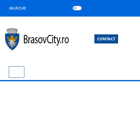
ANUNȚURI
CONTACT