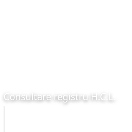
Consultare registru H.C.L.
Primăria Municipiului Brașov
Site-ul oficial al Primariei Municipiului Brasov /
www.brasovcity.ro