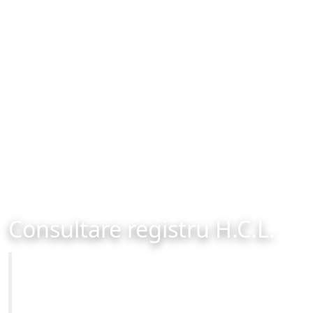
Consultare registru H.C.L.
Primăria Municipiului Brașov
Site-ul oficial al Primariei Municipiului Brasov /
www.brasovcity.ro