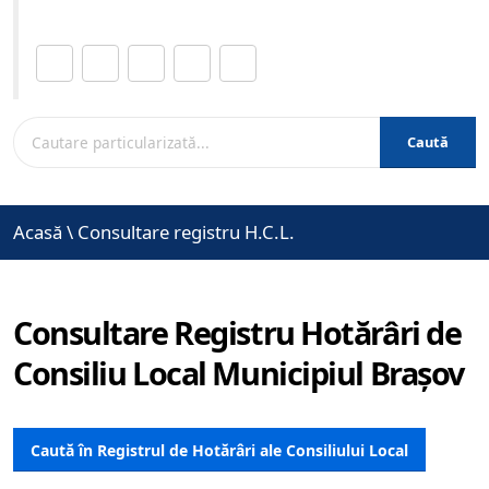
Distribuie această pagină.
Caută
Acasă
\
Consultare registru H.C.L.
Consultare Registru Hotărâri de
Consiliu Local Municipiul Brașov
Caută în Registrul de Hotărâri ale Consiliului Local