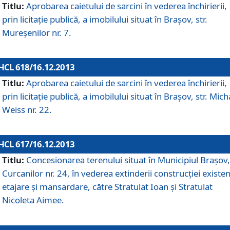
Titlu:
Aprobarea caietului de sarcini în vederea închirierii,
prin licitaţie publică, a imobilului situat în Braşov, str.
Mureşenilor nr. 7.
HCL 618/16.12.2013
Titlu:
Aprobarea caietului de sarcini în vederea închirierii,
prin licitaţie publică, a imobilului situat în Braşov, str. Mich
Weiss nr. 22.
HCL 617/16.12.2013
Titlu:
Concesionarea terenului situat în Municipiul Braşov, 
Curcanilor nr. 24, în vederea extinderii construcţiei existen
etajare şi mansardare, către Stratulat Ioan şi Stratulat
Nicoleta Aimee.