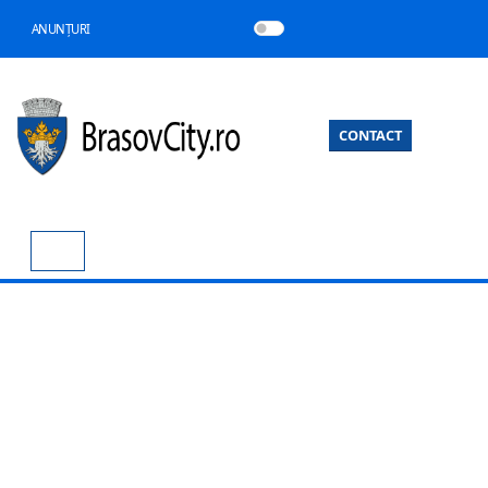
ANUNȚURI
CONTACT