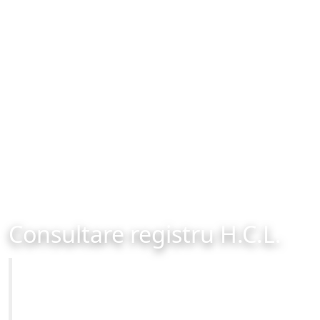
Consultare registru H.C.L.
Primăria Municipiului Brașov
Site-ul oficial al Primariei Municipiului Brasov /
www.brasovcity.ro