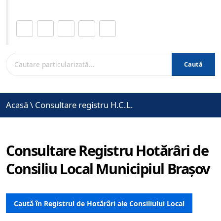
Distribuie această pagină.
Caută
Acasă
\
Consultare registru H.C.L.
Consultare Registru Hotărâri de
Consiliu Local Municipiul Brașov
Caută în Registrul de Hotărâri ale Consiliului Local