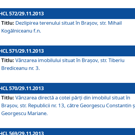
HCL 572/29.11.2013
Titlu:
Dezlipirea terenului situat în Braşov, str. Mihail
Kogălniceanu f.n.
HCL 571/29.11.2013
Titlu:
Vânzarea imobilului situat în Braşov, str. Tiberiu
Brediceanu nr. 3.
HCL 570/29.11.2013
Titlu:
Vânzarea directă a cotei părţi din imobilul situat în
Braşov, str. Republicii nr. 13, către Georgescu Constantin ş
Georgescu Mariane.
HCL 569/29.11.2013