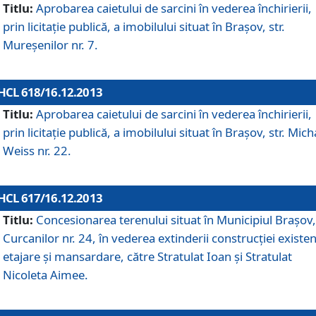
Titlu:
Aprobarea caietului de sarcini în vederea închirierii,
prin licitaţie publică, a imobilului situat în Braşov, str.
Mureşenilor nr. 7.
HCL 618/16.12.2013
Titlu:
Aprobarea caietului de sarcini în vederea închirierii,
prin licitaţie publică, a imobilului situat în Braşov, str. Mich
Weiss nr. 22.
HCL 617/16.12.2013
Titlu:
Concesionarea terenului situat în Municipiul Braşov, 
Curcanilor nr. 24, în vederea extinderii construcţiei existen
etajare şi mansardare, către Stratulat Ioan şi Stratulat
Nicoleta Aimee.