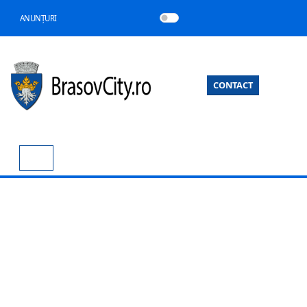
ANUNȚURI
CONTACT