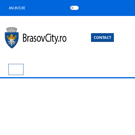
ANUNȚURI
CONTACT