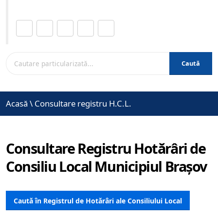
Distribuie această pagină.
Caută
Acasă
\
Consultare registru H.C.L.
Consultare Registru Hotărâri de
Consiliu Local Municipiul Brașov
Caută în Registrul de Hotărâri ale Consiliului Local