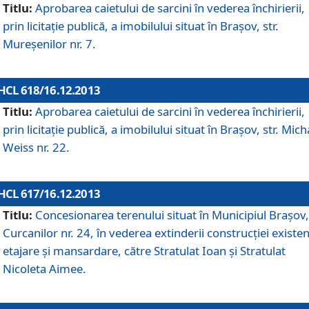
Titlu:
Aprobarea caietului de sarcini în vederea închirierii,
prin licitaţie publică, a imobilului situat în Braşov, str.
Mureşenilor nr. 7.
HCL 618/16.12.2013
Titlu:
Aprobarea caietului de sarcini în vederea închirierii,
prin licitaţie publică, a imobilului situat în Braşov, str. Mich
Weiss nr. 22.
HCL 617/16.12.2013
Titlu:
Concesionarea terenului situat în Municipiul Braşov, 
Curcanilor nr. 24, în vederea extinderii construcţiei existen
etajare şi mansardare, către Stratulat Ioan şi Stratulat
Nicoleta Aimee.