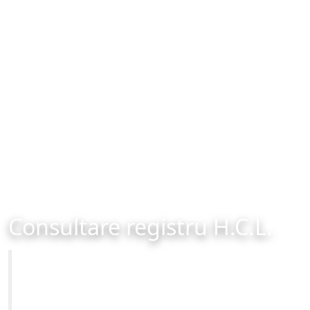
Consultare registru H.C.L.
Primăria Municipiului Brașov
Site-ul oficial al Primariei Municipiului Brasov /
www.brasovcity.ro